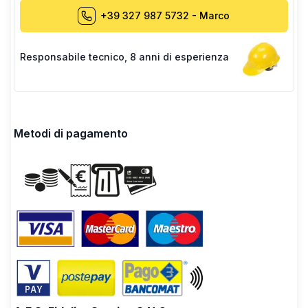
+39 327 987 5732
-
Marco
Responsabile tecnico
,
8 anni di esperienza
Metodi di pagamento