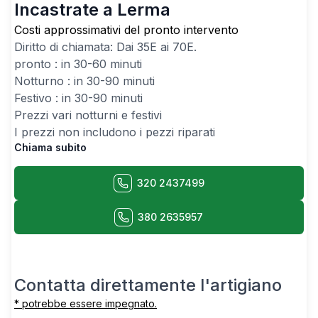
Incastrate a Lerma
Costi approssimativi del pronto intervento
Diritto di chiamata: Dai
35
E ai
70
E.
pronto : in 30-60 minuti
Notturno : in 30-90 minuti
Festivo : in 30-90 minuti
Prezzi vari notturni e festivi
I prezzi non includono i pezzi riparati
Chiama subito
320 2437499
380 2635957
Contatta direttamente l'artigiano
* potrebbe essere impegnato.