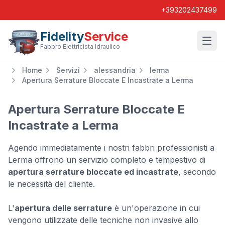
+393202437499
Fidelity
Service
Wishl
Fabbro Elettricista Idraulico
Home
Servizi
alessandria
lerma
Apertura Serrature Bloccate E Incastrate a Lerma
Apertura Serrature Bloccate E
Incastrate a Lerma
Agendo immediatamente i nostri fabbri professionisti a
Lerma offrono un servizio completo e tempestivo di
apertura serrature bloccate ed incastrate
, secondo
le necessità del cliente.
L'
apertura delle serrature
è un'operazione in cui
vengono utilizzate delle tecniche non invasive allo