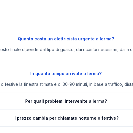
Quanto costa un elettricista urgente a lerma?
 costo finale dipende dal tipo di guasto, dai ricambi necessari, dalla c
In quanto tempo arrivate a lerma?
festive la finestra stimata è di 30-90 minuti, in base a traffico, dist
Per quali problemi intervenite a lerma?
Il prezzo cambia per chiamate notturne o festive?