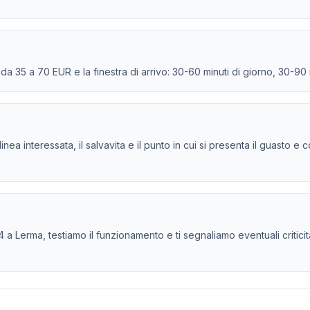
e da 35 a 70 EUR e la finestra di arrivo: 30-60 minuti di giorno, 30-90
la linea interessata, il salvavita e il punto in cui si presenta il guasto
 a Lerma, testiamo il funzionamento e ti segnaliamo eventuali criticità 