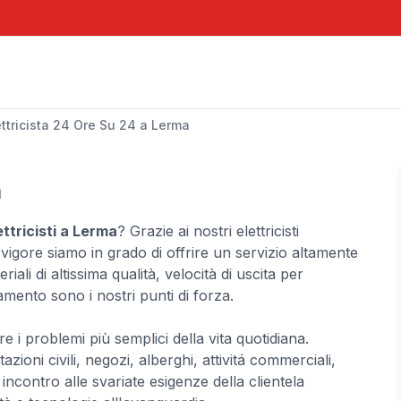
ettricista 24 Ore Su 24 a Lerma
a
ttricisti a Lerma
? Grazie ai nostri elettricisti
 vigore siamo in grado di offrire un servizio altamente
iali di altissima qualità, velocità di uscita per
amento sono i nostri punti di forza.
e i problemi più semplici della vita quotidiana.
ioni civili, negozi, alberghi, attivitá commerciali,
ncontro alle svariate esigenze della clientela