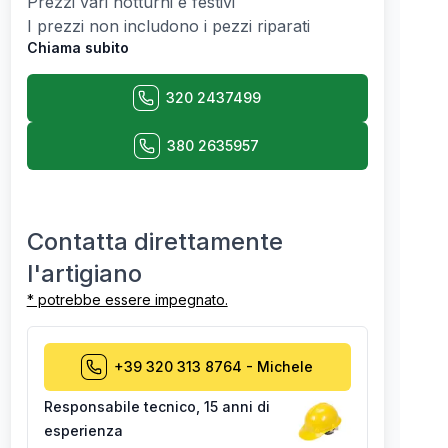
Prezzi vari notturni e festivi
I prezzi non includono i pezzi riparati
Chiama subito
320 2437499
380 2635957
Contatta direttamente
l'artigiano
* potrebbe essere impegnato.
+39 320 313 8764
-
Michele
Responsabile tecnico
,
15 anni di
esperienza