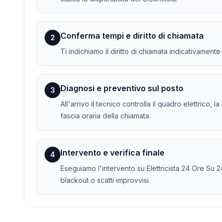
Conferma tempi e diritto di chiamata
2
Ti indichiamo il diritto di chiamata indicativament
Diagnosi e preventivo sul posto
3
All'arrivo il tecnico controlla il quadro elettrico, 
fascia oraria della chiamata.
Intervento e verifica finale
4
Eseguiamo l'intervento su Elettricista 24 Ore Su 24
blackout o scatti improvvisi.