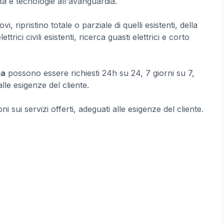
tà e tecnologie all'avanguardia.
i, ripristino totale o parziale di quelli esistenti, della
ettrici civili esistenti, ricerca guasti elettrici e corto
ma
possono essere richiesti 24h su 24, 7 giorni su 7,
lle esigenze del cliente.
ni sui servizi offerti, adeguati alle esigenze del cliente.