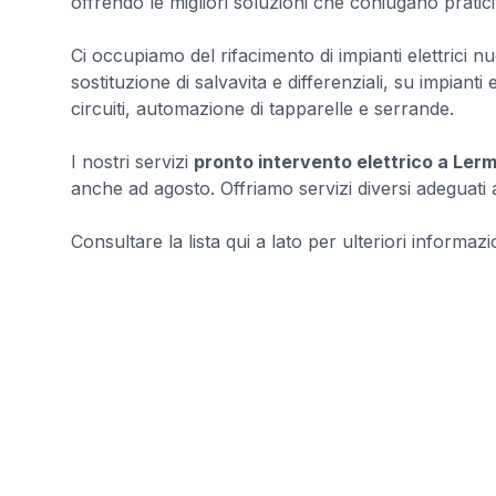
offrendo le migliori soluzioni che coniugano pratici
Ci occupiamo del rifacimento di impianti elettrici nuov
sostituzione di salvavita e differenziali, su impianti el
circuiti, automazione di tapparelle e serrande.
I nostri servizi
pronto intervento elettrico a Ler
anche ad agosto. Offriamo servizi diversi adeguati a
Consultare la lista qui a lato per ulteriori informazio