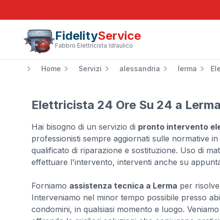
Fidelity
Service
Fabbro Elettricista Idraulico
Home
Servizi
alessandria
lerma
El
Elettricista 24 Ore Su 24 a Lerm
Hai bisogno di un servizio di
pronto intervento ele
professionisti sempre aggiornati sulle normative in
qualificato di riparazione e sostituzione. Uso di mater
effettuare l'intervento, interventi anche su appunt
Forniamo
assistenza tecnica a Lerma
per risolver
Interveniamo nel minor tempo possibile presso abitaz
condomini, in qualsiasi momento e luogo. Veniamo i