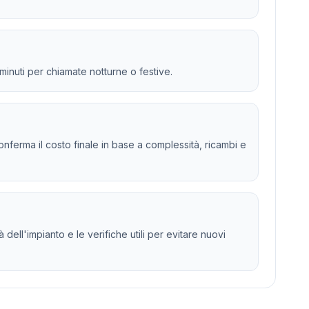
 minuti per chiamate notturne o festive.
 e conferma il costo finale in base a complessità, ricambi e
dell'impianto e le verifiche utili per evitare nuovi