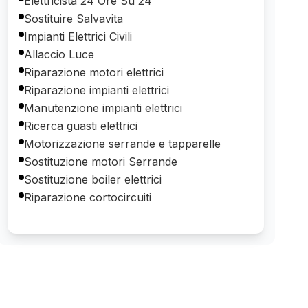
Elettricista 24 Ore Su 24
Sostituire Salvavita
Impianti Elettrici Civili
Allaccio Luce
Riparazione motori elettrici
Riparazione impianti elettrici
Manutenzione impianti elettrici
Ricerca guasti elettrici
Motorizzazione serrande e tapparelle
Sostituzione motori Serrande
Sostituzione boiler elettrici
Riparazione cortocircuiti