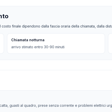
nto
l costo finale dipendono dalla fascia oraria della chiamata, dalla dis
Chiamata notturna
arrivo stimato entro 30-90 minuti
 scatta, guasti al quadro, prese senza corrente e problemi elettrici ur