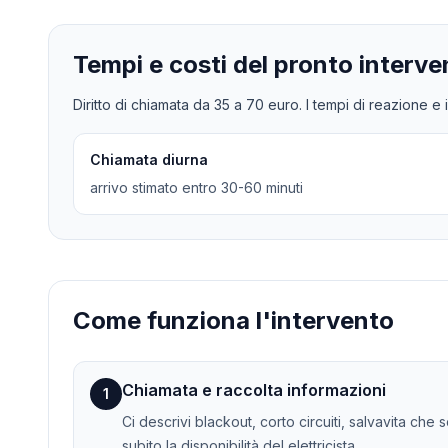
Tempi e costi del pronto interve
Diritto di chiamata da
35
a
70
euro. I tempi di reazione e i
Chiamata diurna
arrivo stimato entro 30-60 minuti
Come funziona l'intervento
Chiamata e raccolta informazioni
1
Ci descrivi blackout, corto circuiti, salvavita che
subito la disponibilità del elettricista.