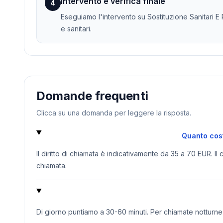
Intervento e verifica finale
4
Eseguiamo l'intervento su Sostituzione Sanitari E 
e sanitari.
Domande frequenti
Clicca su una domanda per leggere la risposta.
Quanto cost
Il diritto di chiamata è indicativamente da 35 a 70 EUR. Il
chiamata.
Di giorno puntiamo a 30-60 minuti. Per chiamate notturne o 