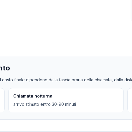
nto
l costo finale dipendono dalla fascia oraria della chiamata, dalla dis
Chiamata notturna
arrivo stimato entro 30-90 minuti