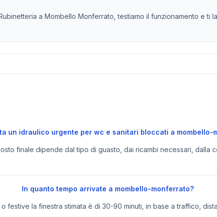
Rubinetteria a Mombello Monferrato, testiamo il funzionamento e ti las
a un idraulico urgente per wc e sanitari bloccati a mombello-
 costo finale dipende dal tipo di guasto, dai ricambi necessari, dalla c
In quanto tempo arrivate a mombello-monferrato?
festive la finestra stimata è di 30-90 minuti, in base a traffico, dist