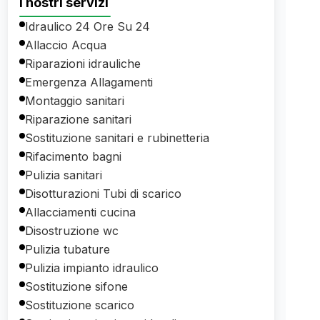
I nostri servizi
Idraulico 24 Ore Su 24
Allaccio Acqua
Riparazioni idrauliche
Emergenza Allagamenti
Montaggio sanitari
Riparazione sanitari
Sostituzione sanitari e rubinetteria
Rifacimento bagni
Pulizia sanitari
Disotturazioni Tubi di scarico
Allacciamenti cucina
Disostruzione wc
Pulizia tubature
Pulizia impianto idraulico
Sostituzione sifone
Sostituzione scarico