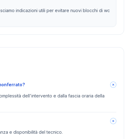
ciamo indicazioni utili per evitare nuovi blocchi di wc
monferrato?
omplessità dell'intervento e dalla fascia oraria della
anza e disponibilità del tecnico.