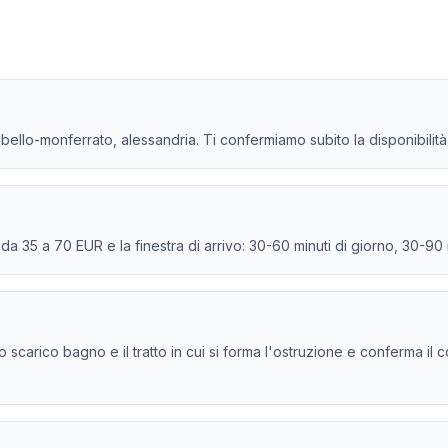
mbello-monferrato, alessandria. Ti confermiamo subito la disponibilità 
e da 35 a 70 EUR e la finestra di arrivo: 30-60 minuti di giorno, 30-90
, lo scarico bagno e il tratto in cui si forma l'ostruzione e conferma il