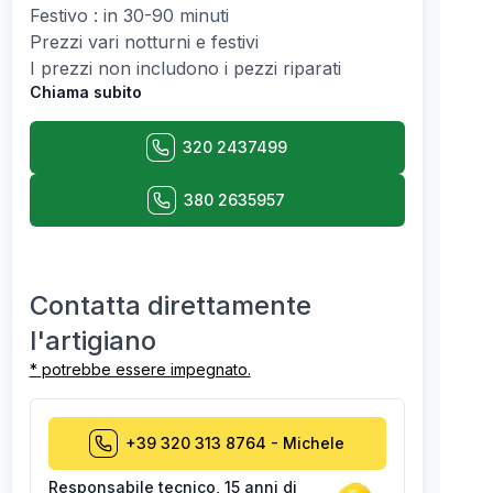
Festivo : in 30-90 minuti
Prezzi vari notturni e festivi
I prezzi non includono i pezzi riparati
Chiama subito
320 2437499
380 2635957
Contatta direttamente
l'artigiano
* potrebbe essere impegnato.
+39 320 313 8764
-
Michele
Responsabile tecnico
,
15 anni di