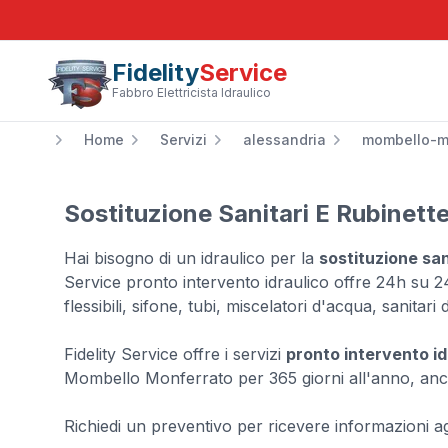
Fidelity
Service
Fabbro Elettricista Idraulico
Home
Servizi
alessandria
mombello-m
Sostituzione Sanitari E Rubinet
Hai bisogno di un idraulico per la
sostituzione sa
Service pronto intervento idraulico offre 24h su 24 
flessibili, sifone, tubi, miscelatori d'acqua, sanitari
Fidelity Service offre i servizi
pronto intervento i
Mombello Monferrato per 365 giorni all'anno, anc
Richiedi un preventivo per ricevere informazioni agg