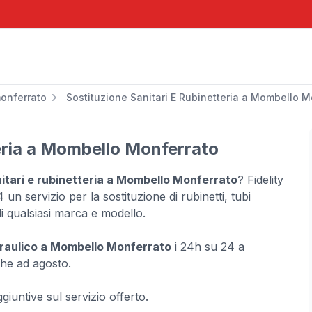
onferrato
Sostituzione Sanitari E Rubinetteria a Mombello M
teria a Mombello Monferrato
nitari e rubinetteria a Mombello Monferrato
? Fidelity
un servizio per la sostituzione di rubinetti, tubi
 di qualsiasi marca e modello.
draulico a Mombello Monferrato
i 24h su 24 a
he ad agosto.
iuntive sul servizio offerto.