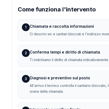
Come funziona l'intervento
Chiamata e raccolta informazioni
1
Ci descrivi wc e sanitari bloccati e l'indirizzo mo
Conferma tempi e diritto di chiamata
2
Ti indichiamo il diritto di chiamata indicativament
Diagnosi e preventivo sul posto
3
All'arrivo il tecnico controlla il sanitario bloccato
oraria della chiamata.