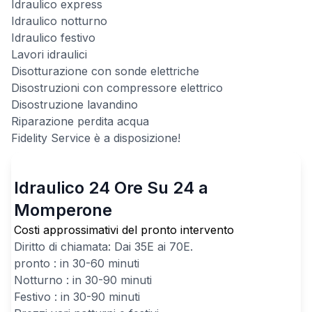
Idraulico express
Idraulico notturno
Idraulico festivo
Lavori idraulici
Disotturazione con sonde elettriche
Disostruzioni con compressore elettrico
Disostruzione lavandino
Riparazione perdita acqua
Fidelity Service è a disposizione!
Idraulico 24 Ore Su 24 a
Momperone
Costi approssimativi del pronto intervento
Diritto di chiamata: Dai
35
E ai
70
E.
pronto : in 30-60 minuti
Notturno : in 30-90 minuti
Festivo : in 30-90 minuti