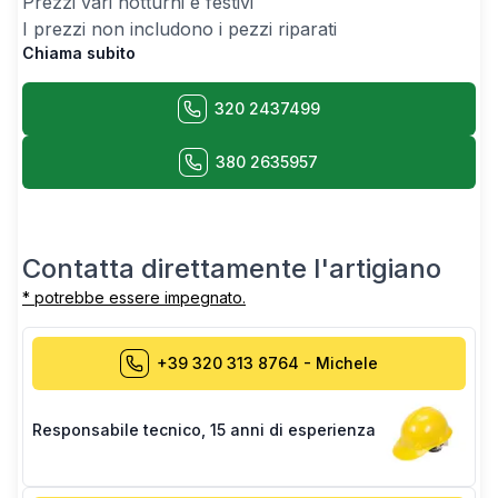
Prezzi vari notturni e festivi
I prezzi non includono i pezzi riparati
Chiama subito
320 2437499
380 2635957
Contatta direttamente l'artigiano
* potrebbe essere impegnato.
+39 320 313 8764
-
Michele
Responsabile tecnico
,
15 anni di esperienza