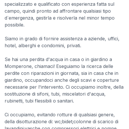
specializzato e qualificato con esperienza fatta sul
campo, quindi pronto ad affrontare qualsiasi tipo
d`emergenza, gestirla e risolverla nel minor tempo
possibile.
Siamo in grado di fornire assistenza a aziende, uffici,
hotel, alberghi e condomini, privati.
Se hai una perdita d'acqua in casa o in giardino a
Momperone, chiamaci! Eseguiamo la ricerca delle
perdite con riparazioni in giornata, sia in casa che in
giardino, occupandoci anche degli scavi e coperture
necessarie per l'intervento. Ci occupiamo inoltre, della
sostituzione di sifoni, tubi, miscelatori d'acqua,
rubinetti, tubi flessibili o sanitari.
Ci occupiamo, evitando rotture di qualsiasi genere,
della disotturazione di: wc;bidet;colonne di scarico di
lavandini;vasche con compressori elettrici e pompe