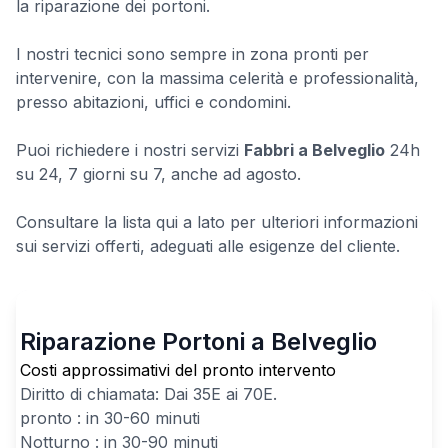
la riparazione dei portoni.
I nostri tecnici sono sempre in zona pronti per
intervenire, con la massima celerità e professionalità,
presso abitazioni, uffici e condomini.
Puoi richiedere i nostri servizi
Fabbri a Belveglio
24h
su 24, 7 giorni su 7, anche ad agosto.
Consultare la lista qui a lato per ulteriori informazioni
sui servizi offerti, adeguati alle esigenze del cliente.
Riparazione Portoni a Belveglio
Costi approssimativi del pronto intervento
Diritto di chiamata: Dai
35
E ai
70
E.
pronto : in 30-60 minuti
Notturno : in 30-90 minuti