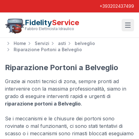
+393202437499
Fidelity
Service
Wishl
Fabbro Elettricista Idraulico
Home
Servizi
asti
belveglio
Riparazione Portoni a Belveglio
Riparazione Portoni a Belveglio
Grazie ai nostri tecnici di zona, sempre pronti ad
intervenire con la massima professionalità, siamo in
grado di eseguire interventi rapidi e urgenti di
riparazione portoni a Belveglio
.
Se i meccanismi e le chiusure dei portoni sono
rovinate o mal funzionanti, ci sono stati tentativi di
scasso o i meccanismi sono rimasti bloccati eseguiamo