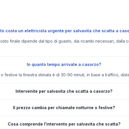
o costa un elettricista urgente per salvavita che scatta a cas
 costo finale dipende dal tipo di guasto, dai ricambi necessari, dalla c
In quanto tempo arrivate a casorzo?
festive la finestra stimata è di 30-90 minuti, in base a traffico, dist
Intervenite per salvavita che scatta a casorzo?
Il prezzo cambia per chiamate notturne o festive?
Cosa comprende l'intervento per salvavita che scatta?