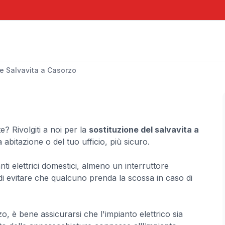
re Salvavita a Casorzo
? Rivolgiti a noi per la
sostituzione del salvavita a
 abitazione o del tuo ufficio, più sicuro.
ianti elettrici domestici, almeno un interruttore
e di evitare che qualcuno prenda la scossa in caso di
o, è bene assicurarsi che l'impianto elettrico sia