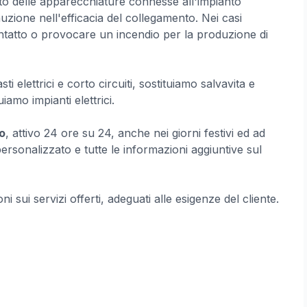
to delle apparecchiature connesse all'impianto
zione nell'efficacia del collegamento. Nei casi
ntatto o provocare un incendio per la produzione di
i elettrici e corto circuiti, sostituiamo salvavita e
tuiamo impianti elettrici.
o
, attivo 24 ore su 24, anche nei giorni festivi ed ad
ersonalizzato e tutte le informazioni aggiuntive sul
ni sui servizi offerti, adeguati alle esigenze del cliente.