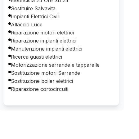
Elettricista 24 Ore Su 24
Sostituire Salvavita
Impianti Elettrici Civili
Allaccio Luce
Riparazione motori elettrici
Riparazione impianti elettrici
Manutenzione impianti elettrici
Ricerca guasti elettrici
Motorizzazione serrande e tapparelle
Sostituzione motori Serrande
Sostituzione boiler elettrici
Riparazione cortocircuiti