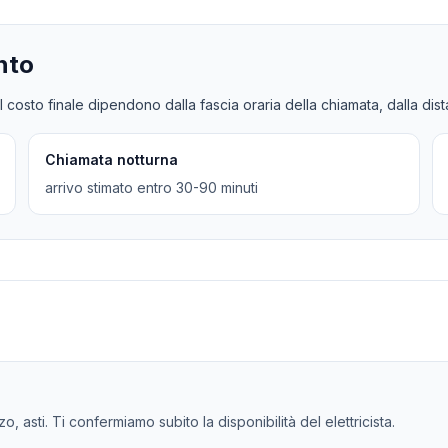
nto
l costo finale dipendono dalla fascia oraria della chiamata, dalla dis
Chiamata notturna
arrivo stimato entro 30-90 minuti
o, asti. Ti confermiamo subito la disponibilità del elettricista.