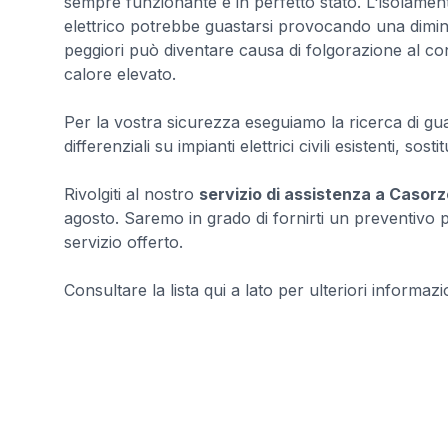
sempre funzionante e in perfetto stato. L'isolamen
elettrico potrebbe guastarsi provocando una diminu
peggiori può diventare causa di folgorazione al co
calore elevato.
Per la vostra sicurezza eseguiamo la ricerca di guast
differenziali su impianti elettrici civili esistenti, sosti
Rivolgiti al nostro
servizio di assistenza a Casorz
agosto. Saremo in grado di fornirti un preventivo p
servizio offerto.
Consultare la lista qui a lato per ulteriori informazio