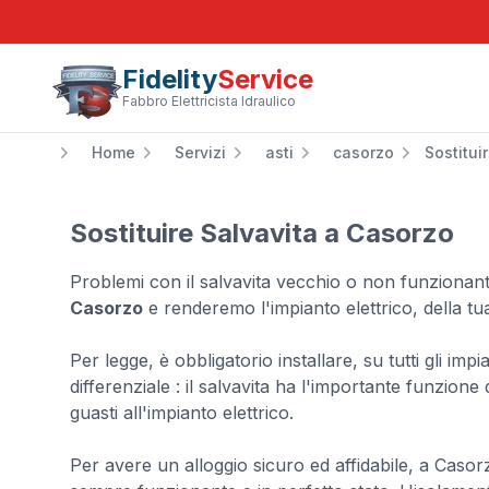
Fidelity
Service
Fabbro Elettricista Idraulico
Home
Servizi
asti
casorzo
Sostitui
Sostituire Salvavita a Casorzo
Problemi con il salvavita vecchio o non funzionante
Casorzo
e renderemo l'impianto elettrico, della tua
Per legge, è obbligatorio installare, su tutti gli imp
differenziale : il salvavita ha l'importante funzion
guasti all'impianto elettrico.
Per avere un alloggio sicuro ed affidabile, a Casorz