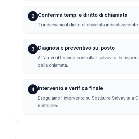
Conferma tempi e diritto di chiamata
2
Ti indichiamo il diritto di chiamata indicativament
Diagnosi e preventivo sul posto
3
All'arrivo il tecnico controlla il salvavita, la dis
della chiamata.
Intervento e verifica finale
4
Eseguiamo l'intervento su Sostituire Salvavita a Ca
elettriche.