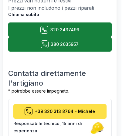
Prezzi vari notturni e festivi
I prezzi non includono i pezzi riparati
Chiama subito
320 2437499
380 2635957
Contatta direttamente
l'artigiano
* potrebbe essere impegnato.
+39 320 313 8764
-
Michele
Responsabile tecnico
,
15 anni di
esperienza