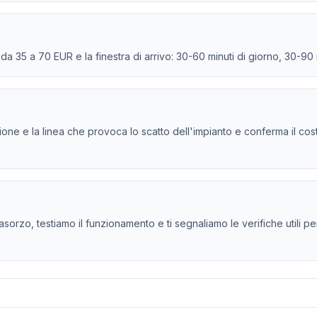
e da 35 a 70 EUR e la finestra di arrivo: 30-60 minuti di giorno, 30-90
persione e la linea che provoca lo scatto dell'impianto e conferma il co
sorzo, testiamo il funzionamento e ti segnaliamo le verifiche utili per