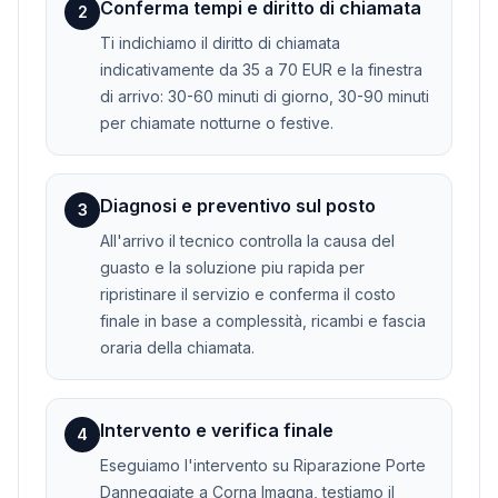
Conferma tempi e diritto di chiamata
2
Ti indichiamo il diritto di chiamata
indicativamente da 35 a 70 EUR e la finestra
di arrivo: 30-60 minuti di giorno, 30-90 minuti
per chiamate notturne o festive.
Diagnosi e preventivo sul posto
3
All'arrivo il tecnico controlla la causa del
guasto e la soluzione piu rapida per
ripristinare il servizio e conferma il costo
finale in base a complessità, ricambi e fascia
oraria della chiamata.
Intervento e verifica finale
4
Eseguiamo l'intervento su Riparazione Porte
Danneggiate a Corna Imagna, testiamo il