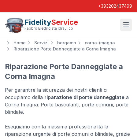
+393202437499
Fidelity
Service
Wishl
Fabbro Elettricista Idraulico
Home
Servizi
bergamo
corna-imagna
Riparazione Porte Danneggiate a Corna Imagna
Riparazione Porte Danneggiate a
Corna Imagna
Per garantire la sicurezza dei nostri clienti ci
occupiamo della
riparazione di porte danneggiate
a
Corna Imagna: Porte basculanti, porte comuni, porte
blindate.
Eseguiamo con la massima professionalità la
riparazione urgente di porte comuni o blindate, grazie