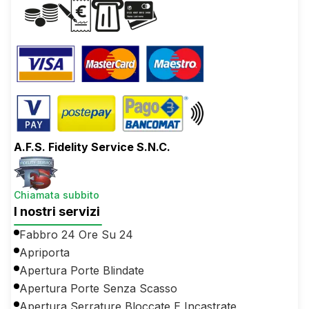
A.F.S. Fidelity Service S.N.C.
Chiamata subbito
I nostri servizi
Fabbro 24 Ore Su 24
Apriporta
Apertura Porte Blindate
Apertura Porte Senza Scasso
Apertura Serrature Bloccate E Incastrate