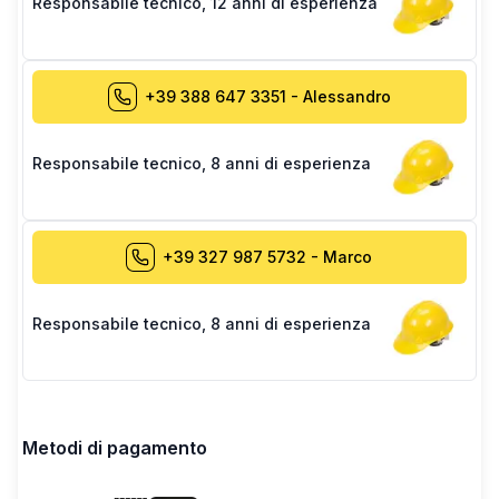
Responsabile tecnico
,
12 anni di esperienza
+39 388 647 3351
-
Alessandro
Responsabile tecnico
,
8 anni di esperienza
+39 327 987 5732
-
Marco
Responsabile tecnico
,
8 anni di esperienza
Metodi di pagamento