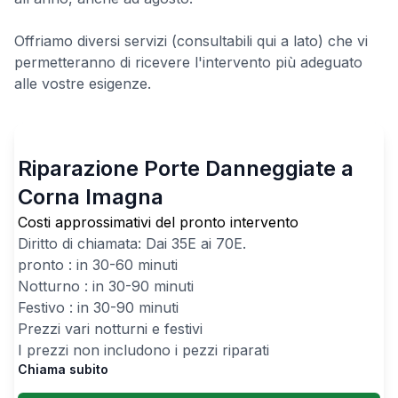
Offriamo diversi servizi (consultabili qui a lato) che vi
permetteranno di ricevere l'intervento più adeguato
alle vostre esigenze.
Riparazione Porte Danneggiate a
Corna Imagna
Costi approssimativi del pronto intervento
Diritto di chiamata: Dai
35
E ai
70
E.
pronto : in 30-60 minuti
Notturno : in 30-90 minuti
Festivo : in 30-90 minuti
Prezzi vari notturni e festivi
I prezzi non includono i pezzi riparati
Chiama subito