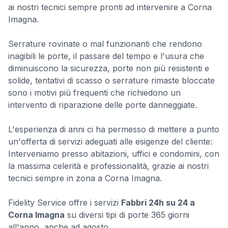
ai nostri tecnici sempre pronti ad intervenire a Corna
Imagna.
Serrature rovinate o mal funzionanti che rendono
inagibili le porte, il passare del tempo e l'usura che
diminuiscono la sicurezza, porte non più resistenti e
solide, tentativi di scasso o serrature rimaste bloccate
sono i motivi più frequenti che richiedono un
intervento di riparazione delle porte danneggiate.
L'esperienza di anni ci ha permesso di mettere a punto
un'offerta di servizi adeguati alle esigenze del cliente:
Interveniamo presso abitazioni, uffici e condomini, con
la massima celerità e professionalità, grazie ai nostri
tecnici sempre in zona a Corna Imagna.
Fidelity Service offre i servizi
Fabbri 24h su 24 a
Corna Imagna
su diversi tipi di porte 365 giorni
all'anno, anche ad agosto.