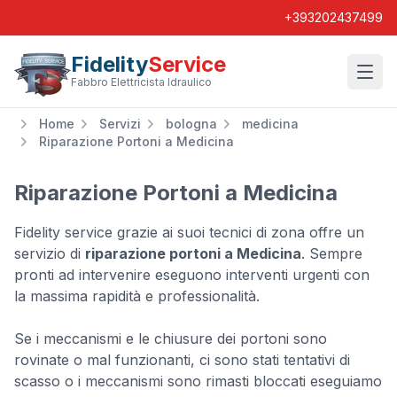
+393202437499
Fidelity
Service
Wishl
Fabbro Elettricista Idraulico
Home
Servizi
bologna
medicina
Riparazione Portoni a Medicina
Riparazione Portoni a Medicina
Fidelity service grazie ai suoi tecnici di zona offre un
servizio di
riparazione portoni a Medicina
. Sempre
pronti ad intervenire eseguono interventi urgenti con
la massima rapidità e professionalità.
Se i meccanismi e le chiusure dei portoni sono
rovinate o mal funzionanti, ci sono stati tentativi di
scasso o i meccanismi sono rimasti bloccati eseguiamo