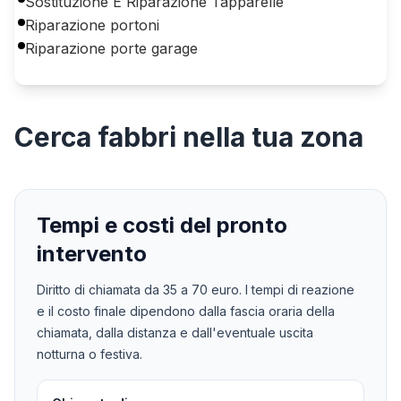
Sostituzione E Riparazione Tapparelle
Riparazione portoni
Riparazione porte garage
Cerca
fabbri
nella tua zona
Tempi e costi del pronto
intervento
Diritto di chiamata da
35
a
70
euro. I tempi di reazione
e il costo finale dipendono dalla fascia oraria della
chiamata, dalla distanza e dall'eventuale uscita
notturna o festiva.