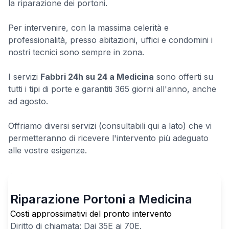
la riparazione dei portoni.
Per intervenire, con la massima celerità e
professionalità, presso abitazioni, uffici e condomini i
nostri tecnici sono sempre in zona.
I servizi
Fabbri 24h su 24 a Medicina
sono offerti su
tutti i tipi di porte e garantiti 365 giorni all'anno, anche
ad agosto.
Offriamo diversi servizi (consultabili qui a lato) che vi
permetteranno di ricevere l'intervento più adeguato
alle vostre esigenze.
Riparazione Portoni a Medicina
Costi approssimativi del pronto intervento
Diritto di chiamata: Dai
35
E ai
70
E.