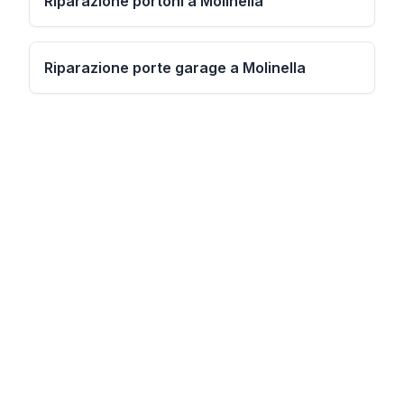
Riparazione portoni a Molinella
Riparazione porte garage a Molinella