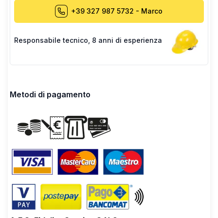
+39 327 987 5732
-
Marco
Responsabile tecnico
,
8 anni di esperienza
Metodi di pagamento