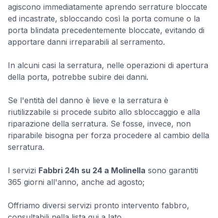
agiscono immediatamente aprendo serrature bloccate
ed incastrate, sbloccando così la porta comune o la
porta blindata precedentemente bloccate, evitando di
apportare danni irreparabili al serramento.
In alcuni casi la serratura, nelle operazioni di apertura
della porta, potrebbe subire dei danni.
Se l'entità del danno è lieve e la serratura è
riutilizzabile si procede subito allo sbloccaggio e alla
riparazione della serratura. Se fosse, invece, non
riparabile bisogna per forza procedere al cambio della
serratura.
I servizi
Fabbri 24h su 24 a Molinella
sono garantiti
365 giorni all'anno, anche ad agosto;
Offriamo diversi servizi pronto intervento fabbro,
consultabili nella lista qui a lato.