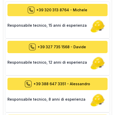
+39 320 313 8764
-
Michele
Responsabile tecnico
,
15 anni di esperienza
+39 327 735 1568
-
Davide
Responsabile tecnico
,
12 anni di esperienza
+39 388 647 3351
-
Alessandro
Responsabile tecnico
,
8 anni di esperienza