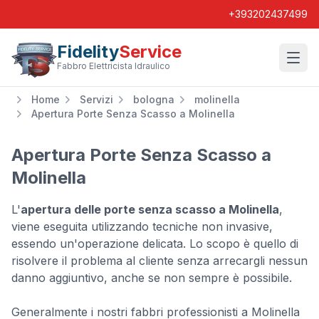
+393202437499
Fidelity
Service
Wishl
Fabbro Elettricista Idraulico
Home
Servizi
bologna
molinella
Apertura Porte Senza Scasso a Molinella
Apertura Porte Senza Scasso a
Molinella
L'
apertura delle porte senza scasso a Molinella
,
viene eseguita utilizzando tecniche non invasive,
essendo un'operazione delicata. Lo scopo è quello di
risolvere il problema al cliente senza arrecargli nessun
danno aggiuntivo, anche se non sempre è possibile.
Generalmente i nostri fabbri professionisti a Molinella