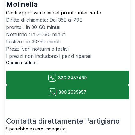
Molinella
Costi approssimativi del pronto intervento
Diritto di chiamata: Dai
35
E ai
70
E.
pronto : in 30-60 minuti
Notturno : in 30-90 minuti
Festivo : in 30-90 minuti
Prezzi vari notturni e festivi
I prezzi non includono i pezzi riparati
Chiama subito
320 2437499
380 2635957
Contatta direttamente l'artigiano
* potrebbe essere impegnato.