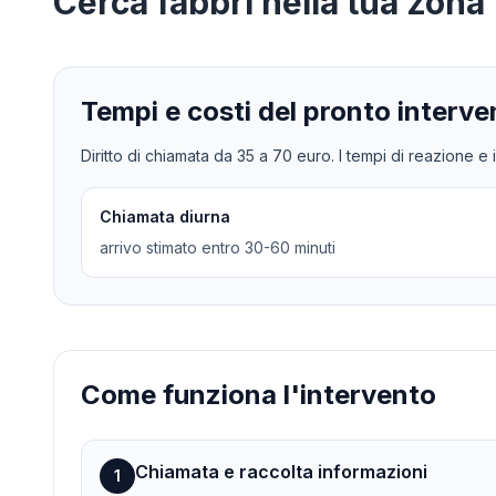
Cerca
fabbri
nella tua zona
Tempi e costi del pronto interve
Diritto di chiamata da
35
a
70
euro. I tempi di reazione e i
Chiamata diurna
arrivo stimato entro 30-60 minuti
Come funziona l'intervento
Chiamata e raccolta informazioni
1