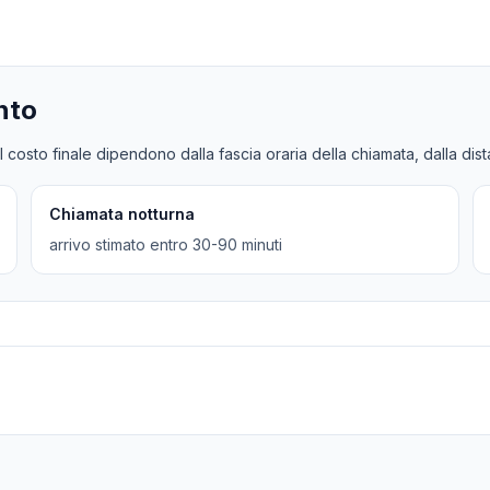
nto
l costo finale dipendono dalla fascia oraria della chiamata, dalla dis
Chiamata notturna
arrivo stimato entro 30-90 minuti