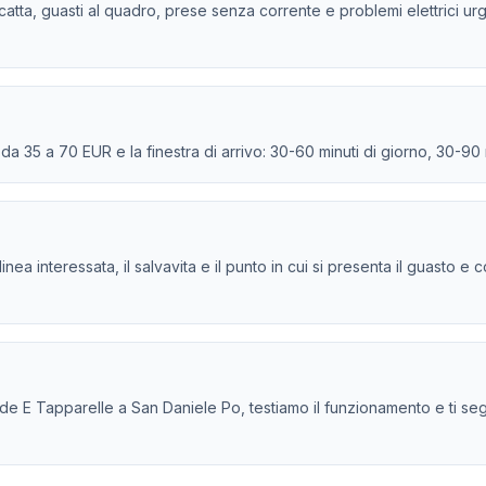
 scatta, guasti al quadro, prese senza corrente e problemi elettrici ur
e da 35 a 70 EUR e la finestra di arrivo: 30-60 minuti di giorno, 30-90
la linea interessata, il salvavita e il punto in cui si presenta il guasto
 E Tapparelle a San Daniele Po, testiamo il funzionamento e ti segnal