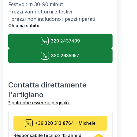
Festivo : in 30-90 minuti
Prezzi vari notturni e festivi
I prezzi non includono i pezzi riparati
Chiama subito
320 2437499
380 2635957
Contatta direttamente
l'artigiano
* potrebbe essere impegnato.
+39 320 313 8764
-
Michele
Responsabile tecnico
,
15 anni di