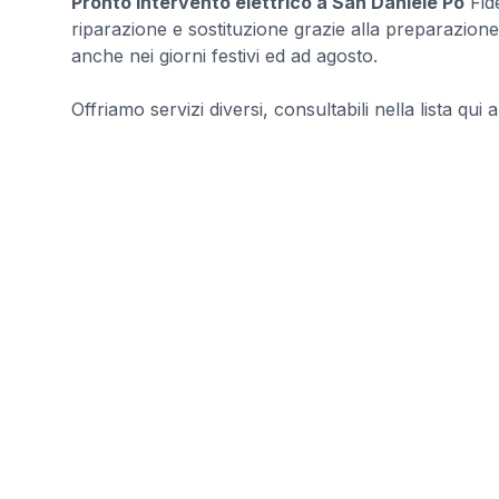
Pronto intervento elettrico a San Daniele Po
Fide
riparazione e sostituzione grazie alla preparazione d
anche nei giorni festivi ed ad agosto.
Offriamo servizi diversi, consultabili nella lista qui a