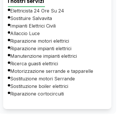
I nostri servizi
Elettricista 24 Ore Su 24
Sostituire Salvavita
Impianti Elettrici Civili
Allaccio Luce
Riparazione motori elettrici
Riparazione impianti elettrici
Manutenzione impianti elettrici
Ricerca guasti elettrici
Motorizzazione serrande e tapparelle
Sostituzione motori Serrande
Sostituzione boiler elettrici
Riparazione cortocircuiti