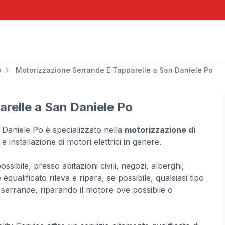
o
Motorizzazione Serrande E Tapparelle a San Daniele Po
relle a San Daniele Po
n Daniele Po è specializzato nella
motorizzazione di
e installazione di motori elettrici in genere.
ibile, presso abitazioni civili, negozi, alberghi,
èqualificato rileva e ripara, se possibile, qualsiasi tipo
 serrande, riparando il motore ove possibile o