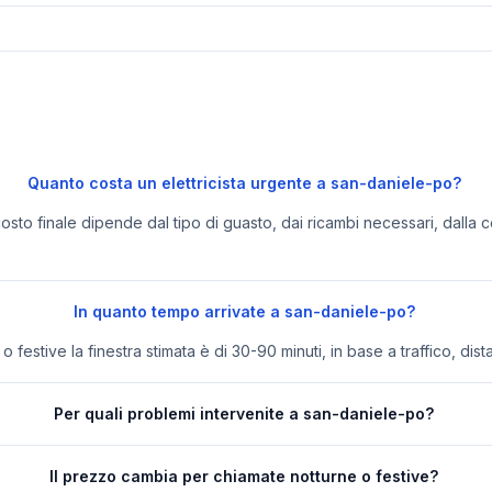
Quanto costa un elettricista urgente a san-daniele-po?
 costo finale dipende dal tipo di guasto, dai ricambi necessari, dalla c
In quanto tempo arrivate a san-daniele-po?
festive la finestra stimata è di 30-90 minuti, in base a traffico, dist
Per quali problemi intervenite a san-daniele-po?
Il prezzo cambia per chiamate notturne o festive?