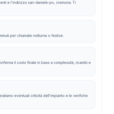
genti e l'indirizzo san-daniele-po, cremona. Ti
 minuti per chiamate notturne o festive.
 e conferma il costo finale in base a complessità, ricambi e
iamo eventuali criticità dell'impianto e le verifiche