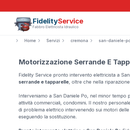
Fidelity
Service
Fabbro Elettricista Idraulico
Home
Servizi
cremona
san-daniele-p
Motorizzazione Serrande E Tappa
Fidelity Service pronto intervento elettricista a Sa
serrande e tapparelle
, oltre che nella riparazione 
Interveniamo a San Daniele Po, nel minor tempo poss
attività commerciali, condomini. Il nostro personale 
di problema elettrico intervenendo sui motori delle
eseguendo la sostituzione.