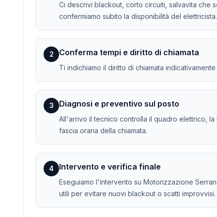
Ci descrivi blackout, corto circuiti, salvavita che
confermiamo subito la disponibilità del elettricista.
Conferma tempi e diritto di chiamata
2
Ti indichiamo il diritto di chiamata indicativament
Diagnosi e preventivo sul posto
3
All'arrivo il tecnico controlla il quadro elettrico, 
fascia oraria della chiamata.
Intervento e verifica finale
4
Eseguiamo l'intervento su Motorizzazione Serrande
utili per evitare nuovi blackout o scatti improvvisi.