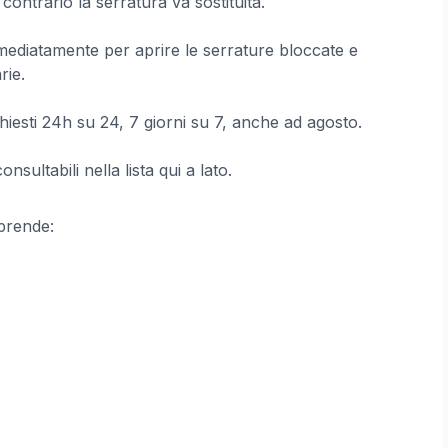
contrario la serratura va sostituita.
mmediatamente per aprire le serrature bloccate e
rie.
iesti 24h su 24, 7 giorni su 7, anche ad agosto.
sultabili nella lista qui a lato.
rende: