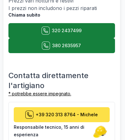
Prezzi vari notturni e festivi
I prezzi non includono i pezzi riparati
Chiama subito
320 2437499
380 2635957
Contatta direttamente
l'artigiano
* potrebbe essere impegnato.
+39 320 313 8764
-
Michele
Responsabile tecnico
,
15 anni di
esperienza