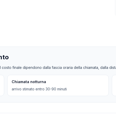
nto
l costo finale dipendono dalla fascia oraria della chiamata, dalla dis
Chiamata notturna
arrivo stimato entro 30-90 minuti