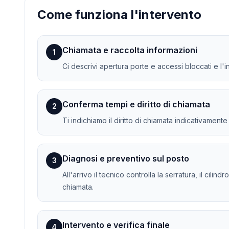
Come funziona l'intervento
Chiamata e raccolta informazioni
1
Ci descrivi apertura porte e accessi bloccati e l'
Conferma tempi e diritto di chiamata
2
Ti indichiamo il diritto di chiamata indicativament
Diagnosi e preventivo sul posto
3
All'arrivo il tecnico controlla la serratura, il cili
chiamata.
Intervento e verifica finale
4