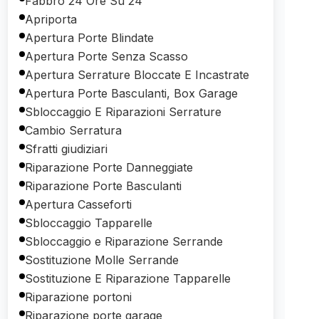
Fabbro 24 Ore Su 24
Apriporta
Apertura Porte Blindate
Apertura Porte Senza Scasso
Apertura Serrature Bloccate E Incastrate
Apertura Porte Basculanti, Box Garage
Sbloccaggio E Riparazioni Serrature
Cambio Serratura
Sfratti giudiziari
Riparazione Porte Danneggiate
Riparazione Porte Basculanti
Apertura Casseforti
Sbloccaggio Tapparelle
Sbloccaggio e Riparazione Serrande
Sostituzione Molle Serrande
Sostituzione E Riparazione Tapparelle
Riparazione portoni
Riparazione porte garage