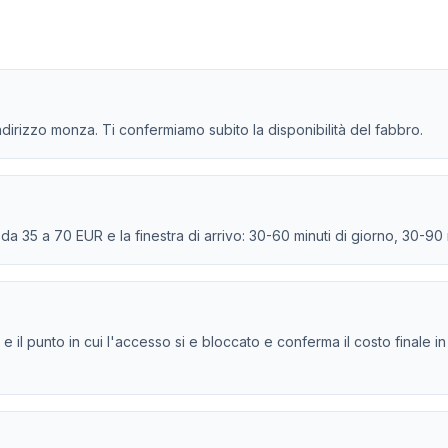
indirizzo monza. Ti confermiamo subito la disponibilità del fabbro.
e da 35 a 70 EUR e la finestra di arrivo: 30-60 minuti di giorno, 30-90
ndro e il punto in cui l'accesso si e bloccato e conferma il costo finale