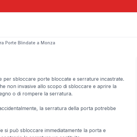
ra Porte Blindate a Monza
a
 per sbloccare porte bloccate e serrature incastrate.
he non invasive allo scopo di sbloccare e aprire la
 legno o di rompere la serratura.
accidentalmente, la serratura della porta potrebbe
ile si può sbloccare immediatamente la porta e