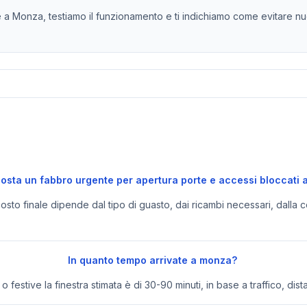
 a Monza, testiamo il funzionamento e ti indichiamo come evitare nu
osta un fabbro urgente per apertura porte e accessi bloccati
 costo finale dipende dal tipo di guasto, dai ricambi necessari, dalla c
In quanto tempo arrivate a monza?
festive la finestra stimata è di 30-90 minuti, in base a traffico, dist