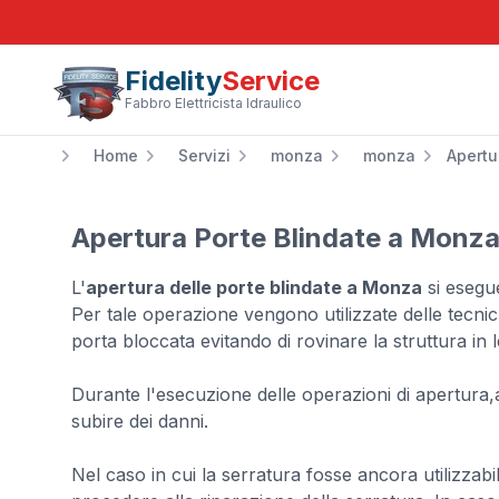
Fidelity
Service
Fabbro Elettricista Idraulico
Home
Servizi
monza
monza
Apertu
Apertura Porte Blindate a Monz
L'
apertura delle porte blindate a Monza
si esegue
Per tale operazione vengono utilizzate delle tecnic
porta bloccata evitando di rovinare la struttura in
Durante l'esecuzione delle operazioni di apertura,
subire dei danni.
Nel caso in cui la serratura fosse ancora utilizzab