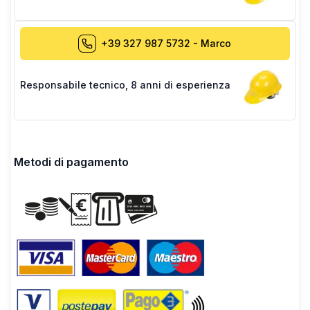
+39 327 987 5732
-
Marco
Responsabile tecnico
,
8 anni di esperienza
Metodi di pagamento