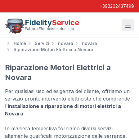
+393202437499
Fidelity
Service
Wishl
Fabbro Elettricista Idraulico
Home
Servizi
novara
novara
Riparazione Motori Elettrici a Novara
Riparazione Motori Elettrici a
Novara
Per qualsiasi uso ed esigenza del cliente, offriamo un
servizio pronto intervento elettricista che comprende
l'
installazione e riparazione di motori elettrici a
Novara
.
In maniera tempestiva forniamo diversi servizi
altamente qualificati: motorizzazione delle serrande,