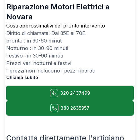
Riparazione Motori Elettrici a
Novara
Costi approssimativi del pronto intervento
Diritto di chiamata: Dai
35
E ai
70
E.
pronto : in 30-60 minuti
Notturno : in 30-90 minuti
Festivo : in 30-90 minuti
Prezzi vari notturni e festivi
I prezzi non includono i pezzi riparati
Chiama subito
320 2437499
380 2635957
Contatta direttamente l'artigiano