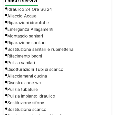
I nostri servizi
Idraulico 24 Ore Su 24
Allaccio Acqua
Riparazioni idrauliche
Emergenza Allagamenti
Montaggio sanitari
Riparazione sanitari
Sostituzione sanitari e rubinetteria
Rifacimento bagni
Pulizia sanitari
Disotturazioni Tubi di scarico
Allacciamenti cucina
Disostruzione wc
Pulizia tubature
Pulizia impianto idraulico
Sostituzione sifone
Sostituzione scarico