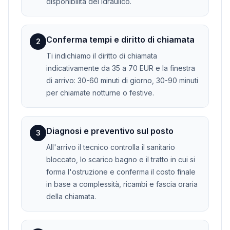
disponibilità del idraulico.
Conferma tempi e diritto di chiamata
2
Ti indichiamo il diritto di chiamata
indicativamente da 35 a 70 EUR e la finestra
di arrivo: 30-60 minuti di giorno, 30-90 minuti
per chiamate notturne o festive.
Diagnosi e preventivo sul posto
3
All'arrivo il tecnico controlla il sanitario
bloccato, lo scarico bagno e il tratto in cui si
forma l'ostruzione e conferma il costo finale
in base a complessità, ricambi e fascia oraria
della chiamata.