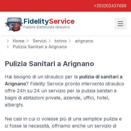
+393202437499
Fidelity
Service
Wishl
Fabbro Elettricista Idraulico
Home
Servizi
torino
arignano
Pulizia Sanitari a Arignano
Pulizia Sanitari a Arignano
Hai bisogno di un idraulico per la
pulizia di sanitari a
Arignano
? Fidelity Service pronto intervento idraulico
offre 24h su 24 un servizio per la pulizia sanitari e
bagni di abitazioni private, aziende, uffici, hotel,
alberghi.
Nei casi in cui ci volesse più di una semplice pulizia e
ci fosse la necessità, offriamo anche un servizio di