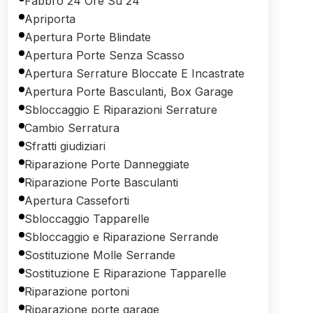
Fabbro 24 Ore Su 24
Apriporta
Apertura Porte Blindate
Apertura Porte Senza Scasso
Apertura Serrature Bloccate E Incastrate
Apertura Porte Basculanti, Box Garage
Sbloccaggio E Riparazioni Serrature
Cambio Serratura
Sfratti giudiziari
Riparazione Porte Danneggiate
Riparazione Porte Basculanti
Apertura Casseforti
Sbloccaggio Tapparelle
Sbloccaggio e Riparazione Serrande
Sostituzione Molle Serrande
Sostituzione E Riparazione Tapparelle
Riparazione portoni
Riparazione porte garage