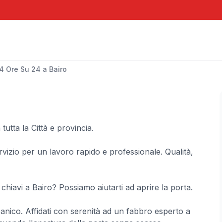
4 Ore Su 24 a Bairo
tutta la Città e provincia.
izio per un lavoro rapido e professionale. Qualità,
e chiavi a Bairo? Possiamo aiutarti ad aprire la porta.
panico. Affidati con serenità ad un fabbro esperto a