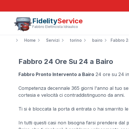
Fidelity
Service
Fabbro Elettricista Idraulico
Home
Servizi
torino
bairo
Fabbro 2
Fabbro 24 Ore Su 24 a Bairo
Fabbro Pronto Intervento a Bairo
24 ore su 24 in 
Competenza decennale 365 giorni l'anno al tuo serv
cortesia e velocità ci contraddistinguono da anni.
Ti si è bloccata la porta di entrata o hai smarrito l
In tutti questi casi non bisogna farsi prendere dal 