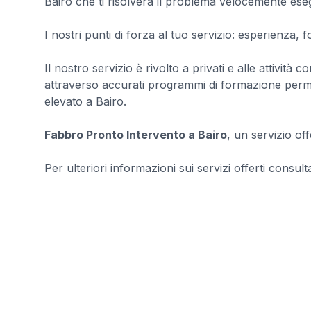
Bairo che ti risolverà il problema velocemente ese
I nostri punti di forza al tuo servizio: esperienza, 
Il nostro servizio è rivolto a privati e alle attivit
attraverso accurati programmi di formazione permette
elevato a Bairo.
Fabbro Pronto Intervento a Bairo
, un servizio off
Per ulteriori informazioni sui servizi offerti consultar