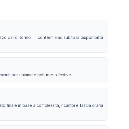
zo bairo, torino. Ti confermiamo subito la disponibilità
 minuti per chiamate notturne o festive.
osto finale in base a complessità, ricambi e fascia oraria