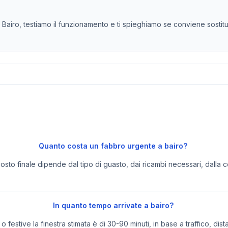
airo, testiamo il funzionamento e ti spieghiamo se conviene sostituir
Quanto costa un fabbro urgente a bairo?
 costo finale dipende dal tipo di guasto, dai ricambi necessari, dalla c
In quanto tempo arrivate a bairo?
festive la finestra stimata è di 30-90 minuti, in base a traffico, dist