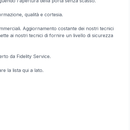
guendo l'apertura della porta senza scasso.
formazione, qualità e cortesia.
à commerciali. Aggiornamento costante dei nostri tecnici
 ai nostri tecnici di fornire un livello di sicurezza
erto da Fidelity Service.
e la lista qui a lato.