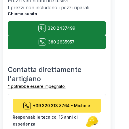
Prezzi vari notturni e festivi
I prezzi non includono i pezzi riparati
Chiama subito
320 2437499
380 2635957
Contatta direttamente
l'artigiano
* potrebbe essere impegnato.
+39 320 313 8764
-
Michele
Responsabile tecnico
,
15 anni di
esperienza