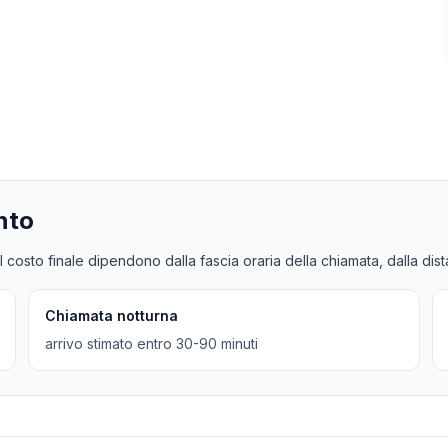
nto
l costo finale dipendono dalla fascia oraria della chiamata, dalla dis
Chiamata notturna
arrivo stimato entro 30-90 minuti