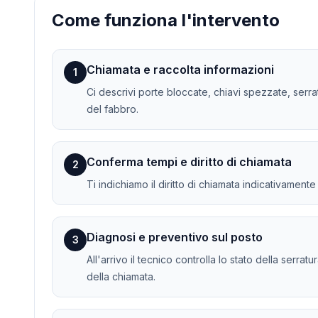
Come funziona l'intervento
Chiamata e raccolta informazioni
1
Ci descrivi porte bloccate, chiavi spezzate, serra
del fabbro.
Conferma tempi e diritto di chiamata
2
Ti indichiamo il diritto di chiamata indicativament
Diagnosi e preventivo sul posto
3
All'arrivo il tecnico controlla lo stato della serra
della chiamata.