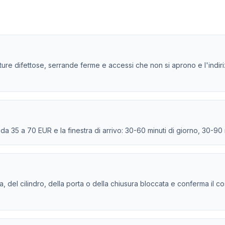
ture difettose, serrande ferme e accessi che non si aprono e l'indiriz
e da 35 a 70 EUR e la finestra di arrivo: 30-60 minuti di giorno, 30-90
tura, del cilindro, della porta o della chiusura bloccata e conferma il c