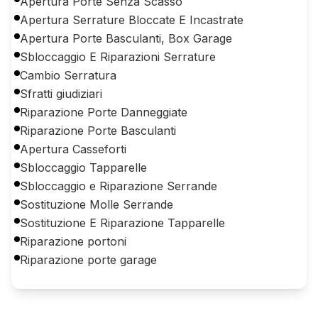
Apertura Porte Senza Scasso
Apertura Serrature Bloccate E Incastrate
Apertura Porte Basculanti, Box Garage
Sbloccaggio E Riparazioni Serrature
Cambio Serratura
Sfratti giudiziari
Riparazione Porte Danneggiate
Riparazione Porte Basculanti
Apertura Casseforti
Sbloccaggio Tapparelle
Sbloccaggio e Riparazione Serrande
Sostituzione Molle Serrande
Sostituzione E Riparazione Tapparelle
Riparazione portoni
Riparazione porte garage