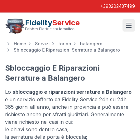
+393202437499
Fidelity
Service
Wishl
Fabbro Elettricista Idraulico
Home
Servizi
torino
balangero
Sbloccaggio E Riparazioni Serrature a Balangero
Sbloccaggio E Riparazioni
Serrature a Balangero
Lo
sbloccaggio e riparazioni serrature a Balangero
è un servizio offerto da Fidelity Service 24h su 24h
365 giorni all'anno, anche in provincia e può essere
richiesto anche per sfratti giudiziari. Generalmente
viene richiesto nei casi in cui:
le chiavi sono dentro casa;
la serratura della porta è bloccata;