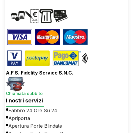
A.F.S. Fidelity Service S.N.C.
Chiamata subbito
I nostri servizi
Fabbro 24 Ore Su 24
Apriporta
Apertura Porte Blindate