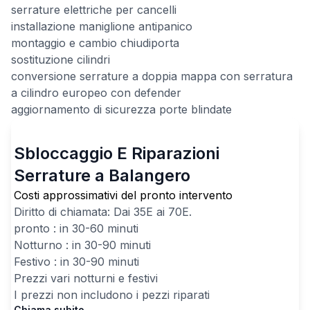
serrature elettriche per cancelli
installazione maniglione antipanico
montaggio e cambio chiudiporta
sostituzione cilindri
conversione serrature a doppia mappa con serratura
a cilindro europeo con defender
aggiornamento di sicurezza porte blindate
Sbloccaggio E Riparazioni
Serrature a Balangero
Costi approssimativi del pronto intervento
Diritto di chiamata: Dai
35
E ai
70
E.
pronto : in 30-60 minuti
Notturno : in 30-90 minuti
Festivo : in 30-90 minuti
Prezzi vari notturni e festivi
I prezzi non includono i pezzi riparati
Chiama subito