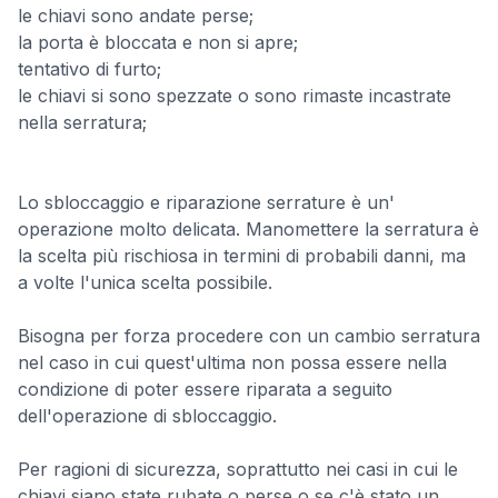
le chiavi sono andate perse;
la porta è bloccata e non si apre;
tentativo di furto;
le chiavi si sono spezzate o sono rimaste incastrate
nella serratura;
Lo sbloccaggio e riparazione serrature è un'
operazione molto delicata. Manomettere la serratura è
la scelta più rischiosa in termini di probabili danni, ma
a volte l'unica scelta possibile.
Bisogna per forza procedere con un cambio serratura
nel caso in cui quest'ultima non possa essere nella
condizione di poter essere riparata a seguito
dell'operazione di sbloccaggio.
Per ragioni di sicurezza, soprattutto nei casi in cui le
chiavi siano state rubate o perse o se c'è stato un