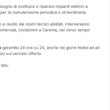
gno di sostituire o riparare impianti elettrici a
per la manutenzione periodica o straordinaria.
 e risolto dai nostri tecnici abilitati. Interveniamo
à commerciali, condomini a Carema, nel minor tempo
a
garantito 24 ore su 24, anche nei giorni festivi ed ad
ù sul servizio offerto.
 lato.