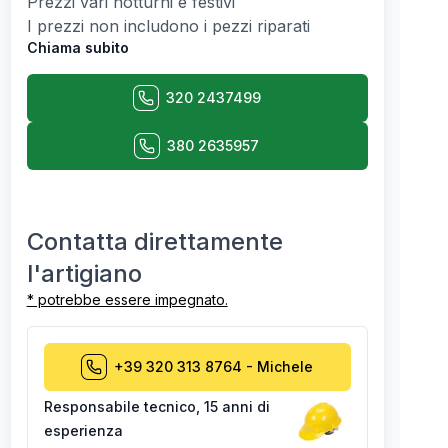
Prezzi vari notturni e festivi
I prezzi non includono i pezzi riparati
Chiama subito
320 2437499
380 2635957
Contatta direttamente
l'artigiano
* potrebbe essere impegnato.
+39 320 313 8764
-
Michele
Responsabile tecnico
,
15 anni di
esperienza