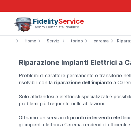
Fidelity
Service
Fabbro Elettricista Idraulico
Home
Servizi
torino
carema
Ripara
Riparazione Impianti Elettrici a 
Problemi di carattere permanente o transitorio nell
risolvibili con la
riparazione dell'impianto
a Carem
Solo affidandosi a elettricisti specializzati è possibi
problemi più frequente nelle abitazioni.
Offriamo un servizio di
pronto intervento elettri
gli impianti elettrici a Carema rendendoli efficienti 