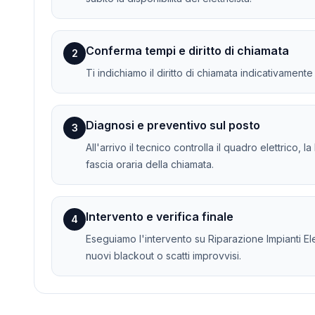
Conferma tempi e diritto di chiamata
2
Ti indichiamo il diritto di chiamata indicativament
Diagnosi e preventivo sul posto
3
All'arrivo il tecnico controlla il quadro elettrico, 
fascia oraria della chiamata.
Intervento e verifica finale
4
Eseguiamo l'intervento su Riparazione Impianti Elett
nuovi blackout o scatti improvvisi.