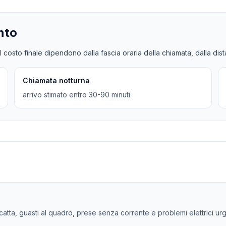
nto
l costo finale dipendono dalla fascia oraria della chiamata, dalla dis
Chiamata notturna
arrivo stimato entro 30-90 minuti
 scatta, guasti al quadro, prese senza corrente e problemi elettrici ur