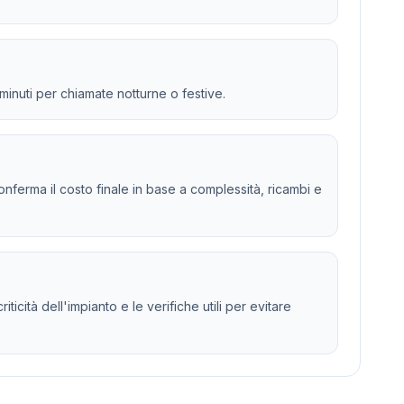
 minuti per chiamate notturne o festive.
 e conferma il costo finale in base a complessità, ricambi e
icità dell'impianto e le verifiche utili per evitare