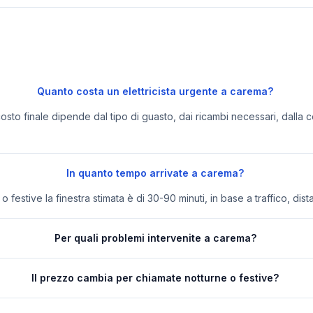
Quanto costa un elettricista urgente a carema?
 costo finale dipende dal tipo di guasto, dai ricambi necessari, dalla c
In quanto tempo arrivate a carema?
festive la finestra stimata è di 30-90 minuti, in base a traffico, dist
Per quali problemi intervenite a carema?
Il prezzo cambia per chiamate notturne o festive?