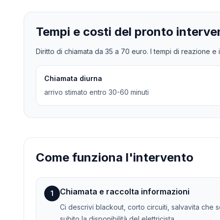
Tempi e costi del pronto interve
Diritto di chiamata da
35
a
70
euro. I tempi di reazione e i
Chiamata diurna
arrivo stimato entro 30-60 minuti
Come funziona l'intervento
Chiamata e raccolta informazioni
1
Ci descrivi blackout, corto circuiti, salvavita che
subito la disponibilità del elettricista.