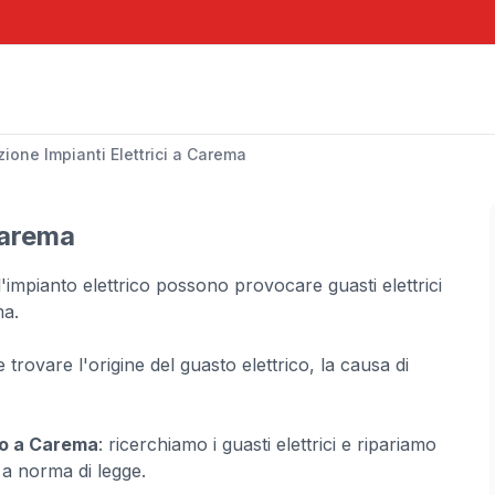
zione Impianti Elettrici a Carema
Carema
'impianto elettrico possono provocare guasti elettrici
a.
le trovare l'origine del guasto elettrico, la causa di
co a Carema
: ricerchiamo i guasti elettrici e ripariamo
e a norma di legge.