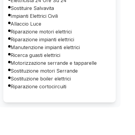
Elettricista 24 Ore Su 24
Sostituire Salvavita
Impianti Elettrici Civili
Allaccio Luce
Riparazione motori elettrici
Riparazione impianti elettrici
Manutenzione impianti elettrici
Ricerca guasti elettrici
Motorizzazione serrande e tapparelle
Sostituzione motori Serrande
Sostituzione boiler elettrici
Riparazione cortocircuiti