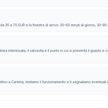
e da 35 a 70 EUR e la finestra di arrivo: 30-60 minuti di giorno, 30-90
la linea interessata, il salvavita e il punto in cui si presenta il guasto
rici a Carema, testiamo il funzionamento e ti segnaliamo eventuali crit