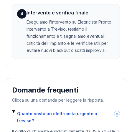
Intervento e verifica finale
4
Eseguiamo l'intervento su Elettricista Pronto
Intervento a Treviso, testiamo il
funzionamento e ti segnaliamo eventuali
criticità dell'impianto e le verifiche utili per
evitare nuovi blackout o scatti improvvisi.
Domande frequenti
Clicca su una domanda per leggere la risposta.
Quanto costa un elettricista urgente a
treviso?
Il diritto di chiamata è indicativamente da 35 a 70 EUR. Il