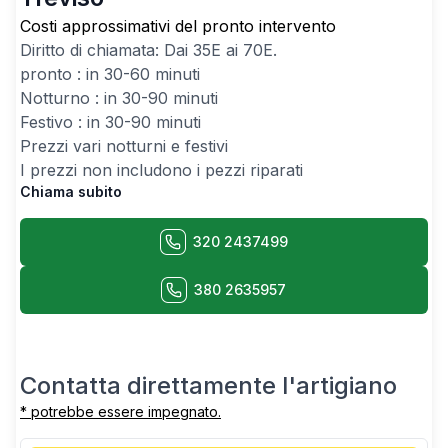
Costi approssimativi del pronto intervento
Diritto di chiamata: Dai
35
E ai
70
E.
pronto : in 30-60 minuti
Notturno : in 30-90 minuti
Festivo : in 30-90 minuti
Prezzi vari notturni e festivi
I prezzi non includono i pezzi riparati
Chiama subito
320 2437499
380 2635957
Contatta direttamente l'artigiano
* potrebbe essere impegnato.