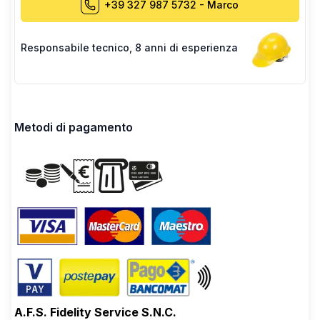
+39 327 987 5732
-
Marco
Responsabile tecnico
,
8 anni di esperienza
Metodi di pagamento
A.F.S. Fidelity Service S.N.C.