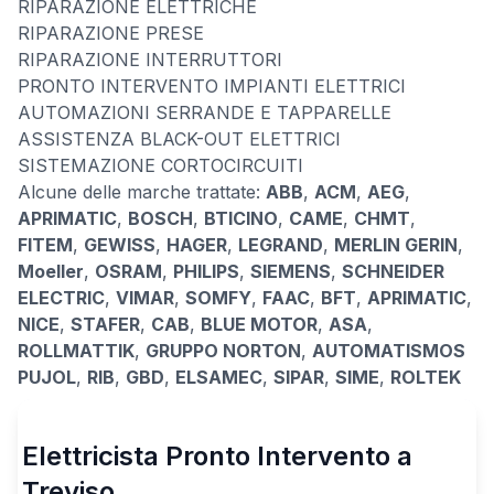
RIPARAZIONE ELETTRICHE
RIPARAZIONE PRESE
RIPARAZIONE INTERRUTTORI
PRONTO INTERVENTO IMPIANTI ELETTRICI
AUTOMAZIONI SERRANDE E TAPPARELLE
ASSISTENZA BLACK-OUT ELETTRICI
SISTEMAZIONE CORTOCIRCUITI
Alcune delle marche trattate:
ABB
,
ACM
,
AEG
,
APRIMATIC
,
BOSCH
,
BTICINO
,
CAME
,
CHMT
,
FITEM
,
GEWISS
,
HAGER
,
LEGRAND
,
MERLIN GERIN
,
Moeller
,
OSRAM
,
PHILIPS
,
SIEMENS
,
SCHNEIDER
ELECTRIC
,
VIMAR
,
SOMFY
,
FAAC
,
BFT
,
APRIMATIC
,
NICE
,
STAFER
,
CAB
,
BLUE MOTOR
,
ASA
,
ROLLMATTIK
,
GRUPPO NORTON
,
AUTOMATISMOS
PUJOL
,
RIB
,
GBD
,
ELSAMEC
,
SIPAR
,
SIME
,
ROLTEK
Elettricista Pronto Intervento a
Treviso