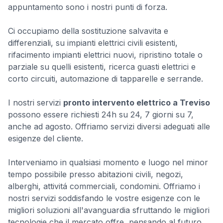
appuntamento sono i nostri punti di forza.
Ci occupiamo della sostituzione salvavita e
differenziali, su impianti elettrici civili esistenti,
rifacimento impianti elettrici nuovi, ripristino totale o
parziale su quelli esistenti, ricerca guasti elettrici e
corto circuiti, automazione di tapparelle e serrande.
I nostri servizi
pronto intervento elettrico a Treviso
possono essere richiesti 24h su 24, 7 giorni su 7,
anche ad agosto. Offriamo servizi diversi adeguati alle
esigenze del cliente.
Interveniamo in qualsiasi momento e luogo nel minor
tempo possibile presso abitazioni civili, negozi,
alberghi, attivitá commerciali, condomini. Offriamo i
nostri servizi soddisfando le vostre esigenze con le
migliori soluzioni all'avanguardia sfruttando le migliori
tecnologie che il mercato offre, pensando al futuro.