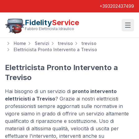
+393202437499
Fidelity
Service
Wishl
Fabbro Elettricista Idraulico
Home
Servizi
treviso
treviso
Elettricista Pronto Intervento a Treviso
Elettricista Pronto Intervento a
Treviso
Hai bisogno di un servizio di
pronto intervento
elettricisti a Treviso
? Grazie ai nostri elettricisti
professionisti sempre aggiornati sulle normative in
vigore siamo in grado di offrire un servizio altamente
qualificato di riparazione e sostituzione. Uso di
materiali di altissima qualità, velocità di uscita per
effettuare l'intervento, interventi anche su