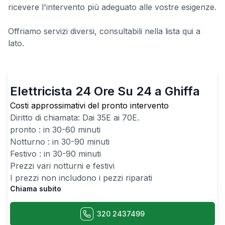
ricevere l'intervento più adeguato alle vostre esigenze.
Offriamo servizi diversi, consultabili nella lista qui a
lato.
Elettricista 24 Ore Su 24 a Ghiffa
Costi approssimativi del pronto intervento
Diritto di chiamata: Dai
35
E ai
70
E.
pronto : in 30-60 minuti
Notturno : in 30-90 minuti
Festivo : in 30-90 minuti
Prezzi vari notturni e festivi
I prezzi non includono i pezzi riparati
Chiama subito
320 2437499