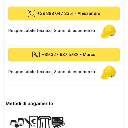
+39 388 647 3351
-
Alessandro
Responsabile tecnico
,
8 anni di esperienza
+39 327 987 5732
-
Marco
Responsabile tecnico
,
8 anni di esperienza
Metodi di pagamento