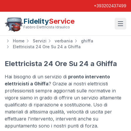
+393202437499
Fidelity
Service
Wishl
Fabbro Elettricista Idraulico
Home
Servizi
verbania
ghiffa
Elettricista 24 Ore Su 24 a Ghiffa
Elettricista 24 Ore Su 24 a Ghiffa
Hai bisogno di un servizio di
pronto intervento
elettricisti a Ghiffa
? Grazie ai nostri elettricisti
professionisti sempre aggiornati sulle normative in
vigore siamo in grado di offrire un servizio altamente
qualificato di riparazione e sostituzione. Uso di
materiali di altissima qualità, velocità di uscita per
effettuare l'intervento, interventi anche su
appuntamento sono i nostri punti di forza.