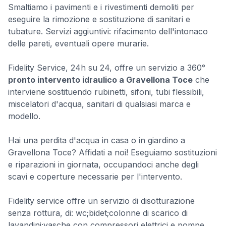
Smaltiamo i pavimenti e i rivestimenti demoliti per
eseguire la rimozione e sostituzione di sanitari e
tubature. Servizi aggiuntivi: rifacimento dell'intonaco
delle pareti, eventuali opere murarie.
Fidelity Service, 24h su 24, offre un servizio a 360°
pronto intervento idraulico a Gravellona Toce
che
interviene sostituendo rubinetti, sifoni, tubi flessibili,
miscelatori d'acqua, sanitari di qualsiasi marca e
modello.
Hai una perdita d'acqua in casa o in giardino a
Gravellona Toce? Affidati a noi! Eseguiamo sostituzioni
e riparazioni in giornata, occupandoci anche degli
scavi e coperture necessarie per l'intervento.
Fidelity service offre un servizio di disotturazione
senza rottura, di: wc;bidet;colonne di scarico di
lavandini;vasche con compressori elettrici e pompe