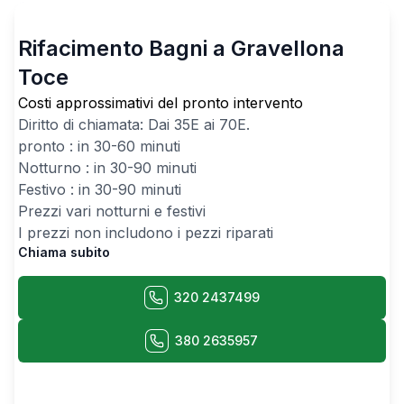
Rifacimento Bagni a Gravellona
Toce
Costi approssimativi del pronto intervento
Diritto di chiamata: Dai
35
E ai
70
E.
pronto : in 30-60 minuti
Notturno : in 30-90 minuti
Festivo : in 30-90 minuti
Prezzi vari notturni e festivi
I prezzi non includono i pezzi riparati
Chiama subito
320 2437499
380 2635957