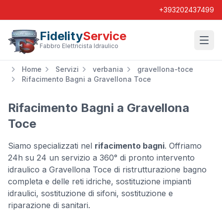
+393202437499
Fidelity
Service
Wishl
Fabbro Elettricista Idraulico
Home
Servizi
verbania
gravellona-toce
Rifacimento Bagni a Gravellona Toce
Rifacimento Bagni a Gravellona
Toce
Siamo specializzati nel
rifacimento bagni
. Offriamo
24h su 24 un servizio a 360° di pronto intervento
idraulico a Gravellona Toce di ristrutturazione bagno
completa e delle reti idriche, sostituzione impianti
idraulici, sostituzione di sifoni, sostituzione e
riparazione di sanitari.