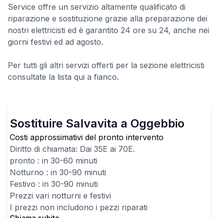
Service offre un servizio altamente qualificato di
riparazione e sostituzione grazie alla preparazione dei
nostri elettricisti ed è garantito 24 ore su 24, anche nei
giorni festivi ed ad agosto.
Per tutti gli altri servizi offerti per la sezione elettricisti
consultate la lista qui a fianco.
Sostituire Salvavita a Oggebbio
Costi approssimativi del pronto intervento
Diritto di chiamata: Dai
35
E ai
70
E.
pronto : in 30-60 minuti
Notturno : in 30-90 minuti
Festivo : in 30-90 minuti
Prezzi vari notturni e festivi
I prezzi non includono i pezzi riparati
Chiama subito