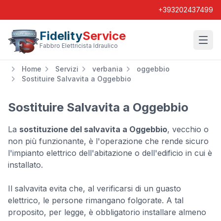
+393202437499
Fidelity
Service
Wishl
Fabbro Elettricista Idraulico
Home
Servizi
verbania
oggebbio
Sostituire Salvavita a Oggebbio
Sostituire Salvavita a Oggebbio
La
sostituzione del salvavita a Oggebbio
, vecchio o
non più funzionante, è l'operazione che rende sicuro
l'impianto elettrico dell'abitazione o dell'edificio in cui è
installato.
Il salvavita evita che, al verificarsi di un guasto
elettrico, le persone rimangano folgorate. A tal
proposito, per legge, è obbligatorio installare almeno