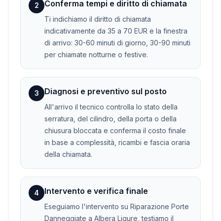
Conferma tempi e diritto di chiamata
2
Ti indichiamo il diritto di chiamata
indicativamente da 35 a 70 EUR e la finestra
di arrivo: 30-60 minuti di giorno, 30-90 minuti
per chiamate notturne o festive.
Diagnosi e preventivo sul posto
3
All'arrivo il tecnico controlla lo stato della
serratura, del cilindro, della porta o della
chiusura bloccata e conferma il costo finale
in base a complessità, ricambi e fascia oraria
della chiamata.
Intervento e verifica finale
4
Eseguiamo l'intervento su Riparazione Porte
Danneggiate a Albera Ligure, testiamo il