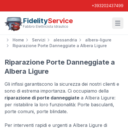
+393202437499
Fidelity
Service
Wishl
Fabbro Elettricista Idraulico
Home
Servizi
alessandria
albera-ligure
Riparazione Porte Danneggiate a Albera Ligure
Riparazione Porte Danneggiate a
Albera Ligure
Gli infissi garantiscono la sicurezza dei nostri clienti e
sono di estrema importanza. Ci occupiamo della
riparazione di porte danneggiate
a Albera Ligure:
per ristabilire la loro funzionalità: Porte basculanti,
porte comuni, porte blindate.
Per interventi rapidi e urgenti a Albera Ligure di