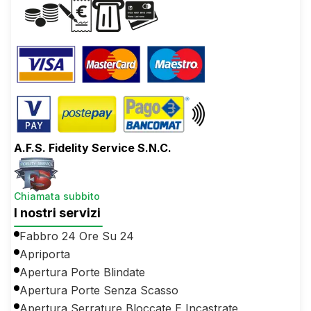
A.F.S. Fidelity Service S.N.C.
Chiamata subbito
I nostri servizi
Fabbro 24 Ore Su 24
Apriporta
Apertura Porte Blindate
Apertura Porte Senza Scasso
Apertura Serrature Bloccate E Incastrate