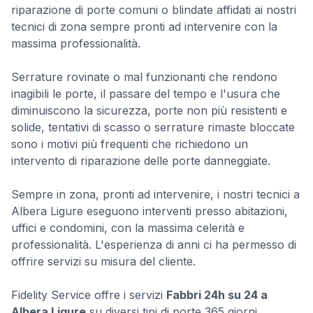
riparazione di porte comuni o blindate affidati ai nostri
tecnici di zona sempre pronti ad intervenire con la
massima professionalità.
Serrature rovinate o mal funzionanti che rendono
inagibili le porte, il passare del tempo e l'usura che
diminuiscono la sicurezza, porte non più resistenti e
solide, tentativi di scasso o serrature rimaste bloccate
sono i motivi più frequenti che richiedono un
intervento di riparazione delle porte danneggiate.
Sempre in zona, pronti ad intervenire, i nostri tecnici a
Albera Ligure eseguono interventi presso abitazioni,
uffici e condomini, con la massima celerità e
professionalità. L'esperienza di anni ci ha permesso di
offrire servizi su misura del cliente.
Fidelity Service offre i servizi
Fabbri 24h su 24 a
Albera Ligure
su diversi tipi di porte 365 giorni