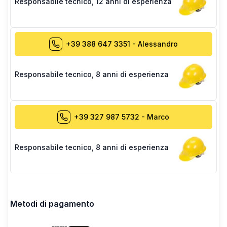
Responsabile tecnico
,
12 anni di esperienza
+39 388 647 3351
-
Alessandro
Responsabile tecnico
,
8 anni di esperienza
+39 327 987 5732
-
Marco
Responsabile tecnico
,
8 anni di esperienza
Metodi di pagamento