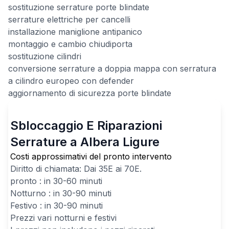
sostituzione serrature porte blindate
serrature elettriche per cancelli
installazione maniglione antipanico
montaggio e cambio chiudiporta
sostituzione cilindri
conversione serrature a doppia mappa con serratura
a cilindro europeo con defender
aggiornamento di sicurezza porte blindate
Sbloccaggio E Riparazioni
Serrature a Albera Ligure
Costi approssimativi del pronto intervento
Diritto di chiamata: Dai
35
E ai
70
E.
pronto : in 30-60 minuti
Notturno : in 30-90 minuti
Festivo : in 30-90 minuti
Prezzi vari notturni e festivi