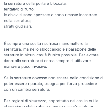
la serratura della porta è bloccata;
tentativo di furto;
le chiavi si sono spezzate o sono rimaste incastrate
nella serratura;
sfratti giudiziari.
É sempre una scelta rischiosa manomettere la
serratura, ma nello sbloccaggio e riparazione delle
serature in alcuni casi è l'unica possibile. Per evitare
danni alla serratura si cerca sempre di utilizzare
manovre poco invasive.
Se la serratura dovesse non essere nella condizione di
poter essere riparata, bisogna per forza procedere
con un cambio serratura.
Per ragioni di sicurezza, soprattutto nei casi in cui le
chiavi siano state rubate o perse o se c'è stato un