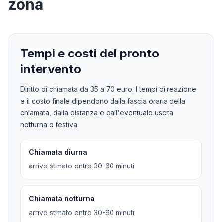
zona
Tempi e costi del pronto
intervento
Diritto di chiamata da
35
a
70
euro. I tempi di reazione
e il costo finale dipendono dalla fascia oraria della
chiamata, dalla distanza e dall'eventuale uscita
notturna o festiva.
Chiamata diurna
arrivo stimato entro 30-60 minuti
Chiamata notturna
arrivo stimato entro 30-90 minuti