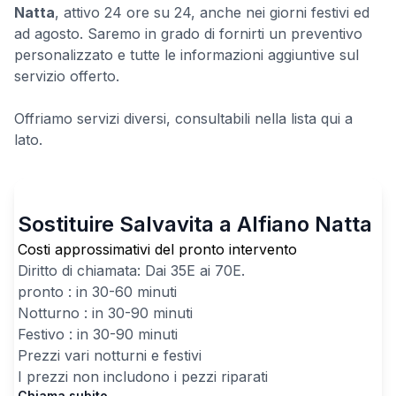
Natta
, attivo 24 ore su 24, anche nei giorni festivi ed
ad agosto. Saremo in grado di fornirti un preventivo
personalizzato e tutte le informazioni aggiuntive sul
servizio offerto.
Offriamo servizi diversi, consultabili nella lista qui a
lato.
Sostituire Salvavita a Alfiano Natta
Costi approssimativi del pronto intervento
Diritto di chiamata: Dai
35
E ai
70
E.
pronto : in 30-60 minuti
Notturno : in 30-90 minuti
Festivo : in 30-90 minuti
Prezzi vari notturni e festivi
I prezzi non includono i pezzi riparati
Chiama subito