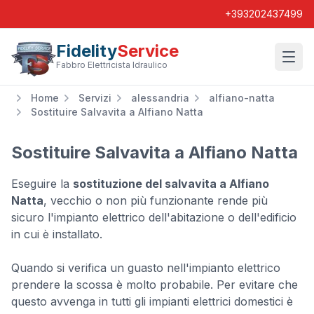
+393202437499
Fidelity
Service
Wishl
Fabbro Elettricista Idraulico
Home
Servizi
alessandria
alfiano-natta
Sostituire Salvavita a Alfiano Natta
Sostituire Salvavita a Alfiano Natta
Eseguire la
sostituzione del salvavita a Alfiano
Natta
, vecchio o non più funzionante rende più
sicuro l'impianto elettrico dell'abitazione o dell'edificio
in cui è installato.
Quando si verifica un guasto nell'impianto elettrico
prendere la scossa è molto probabile. Per evitare che
questo avvenga in tutti gli impianti elettrici domestici è