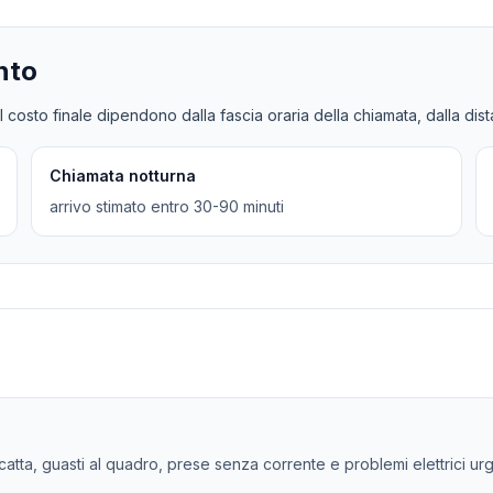
nto
l costo finale dipendono dalla fascia oraria della chiamata, dalla dis
Chiamata notturna
arrivo stimato entro 30-90 minuti
scatta, guasti al quadro, prese senza corrente e problemi elettrici urge