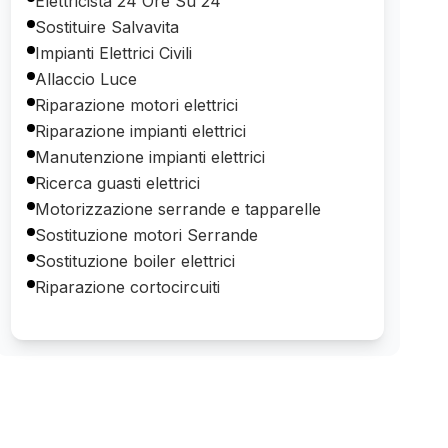
Elettricista 24 Ore Su 24
Sostituire Salvavita
Impianti Elettrici Civili
Allaccio Luce
Riparazione motori elettrici
Riparazione impianti elettrici
Manutenzione impianti elettrici
Ricerca guasti elettrici
Motorizzazione serrande e tapparelle
Sostituzione motori Serrande
Sostituzione boiler elettrici
Riparazione cortocircuiti