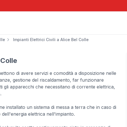
lle
Impianti Elettrici Civili a Alice Bel Colle
 Colle
ettono di avere servizi e comodità a disposizione nelle
tanze, gestione del riscaldamento, far funzionare
utti gli apparecchi che necessitano di corrente elettrica,
.
iene installato un sistema di messa a terra che in caso di
ell'energia elettrica nell'impianto.