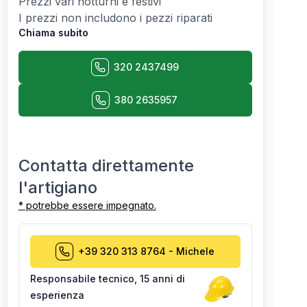
Prezzi vari notturni e festivi
I prezzi non includono i pezzi riparati
Chiama subito
320 2437499
380 2635957
Contatta direttamente
l'artigiano
* potrebbe essere impegnato.
+39 320 313 8764
-
Michele
Responsabile tecnico
,
15 anni di
esperienza