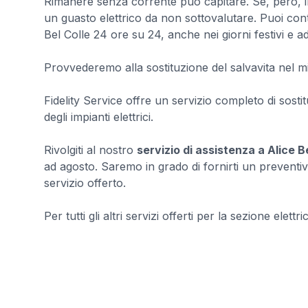
Rimanere senza corrente può capitare. Se, però, il
un guasto elettrico da non sottovalutare. Puoi conta
Bel Colle 24 ore su 24, anche nei giorni festivi e a
Provvederemo alla sostituzione del salvavita nel m
Fidelity Service offre un servizio completo di sost
degli impianti elettrici.
Rivolgiti al nostro
servizio di assistenza a Alice B
ad agosto. Saremo in grado di fornirti un preventiv
servizio offerto.
Per tutti gli altri servizi offerti per la sezione elettri