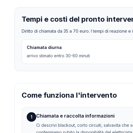
Tempi e costi del pronto interve
Diritto di chiamata da
35
a
70
euro. I tempi di reazione e i
Chiamata diurna
arrivo stimato entro 30-60 minuti
Come funziona l'intervento
Chiamata e raccolta informazioni
1
Ci descrivi blackout, corto circuiti, salvavita che 
confermiamo subito la disponibilità del elettricista.