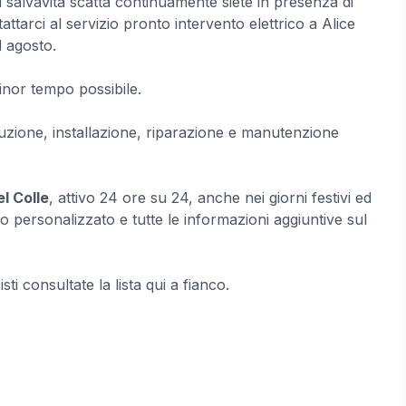
 salvavita scatta continuamente siete in presenza di
ttarci al servizio pronto intervento elettrico a Alice
d agosto.
inor tempo possibile.
ituzione, installazione, riparazione e manutenzione
el Colle
, attivo 24 ore su 24, anche nei giorni festivi ed
o personalizzato e tutte le informazioni aggiuntive sul
cisti consultate la lista qui a fianco.