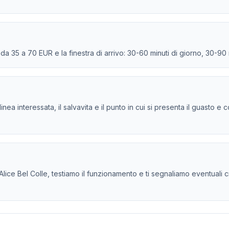
e da 35 a 70 EUR e la finestra di arrivo: 30-60 minuti di giorno, 30-90
la linea interessata, il salvavita e il punto in cui si presenta il guasto
 Alice Bel Colle, testiamo il funzionamento e ti segnaliamo eventuali cri