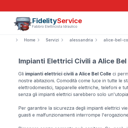
Fidelity
Service
Fabbro Elettricista Idraulico
Home
Servizi
alessandria
alice-bel-co
Impianti Elettrici Civili a Alice Bel
Gli
impianti elettrici civili a Alice Bel Colle
ci perm
nostre abitazioni. Comodità come luce in tutte le s
elettrodomestici, tapparelle elettriche, telefoni e t
senza gli impianti elettrici sarebbero solo un'utopia
Per garantire la sicurezza degli impianti elettrici v
guasti e malfunzionamenti interrompe l'erogazione d