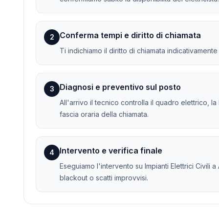
Conferma tempi e diritto di chiamata
2
Ti indichiamo il diritto di chiamata indicativament
Diagnosi e preventivo sul posto
3
All'arrivo il tecnico controlla il quadro elettrico, 
fascia oraria della chiamata.
Intervento e verifica finale
4
Eseguiamo l'intervento su Impianti Elettrici Civili a
blackout o scatti improvvisi.