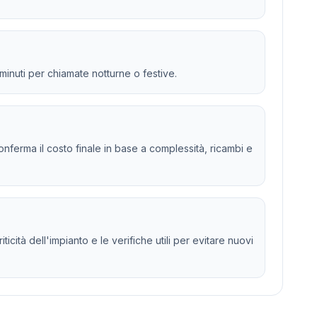
 minuti per chiamate notturne o festive.
 e conferma il costo finale in base a complessità, ricambi e
ticità dell'impianto e le verifiche utili per evitare nuovi