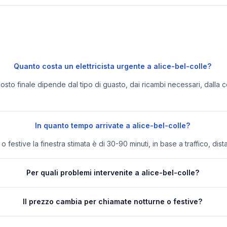
Quanto costa un elettricista urgente a alice-bel-colle?
 costo finale dipende dal tipo di guasto, dai ricambi necessari, dalla c
In quanto tempo arrivate a alice-bel-colle?
festive la finestra stimata è di 30-90 minuti, in base a traffico, dist
Per quali problemi intervenite a alice-bel-colle?
Il prezzo cambia per chiamate notturne o festive?