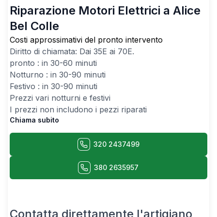
Riparazione Motori Elettrici a Alice
Bel Colle
Costi approssimativi del pronto intervento
Diritto di chiamata: Dai
35
E ai
70
E.
pronto : in 30-60 minuti
Notturno : in 30-90 minuti
Festivo : in 30-90 minuti
Prezzi vari notturni e festivi
I prezzi non includono i pezzi riparati
Chiama subito
320 2437499
380 2635957
Contatta direttamente l'artigiano