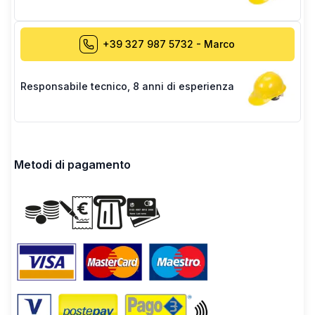
+39 327 987 5732
-
Marco
Responsabile tecnico
,
8 anni di esperienza
Metodi di pagamento