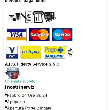
Metodi di pagamento
A.F.S. Fidelity Service S.N.C.
Chiamata subbito
I nostri servizi
Fabbro 24 Ore Su 24
Apriporta
Apertura Porte Blindate