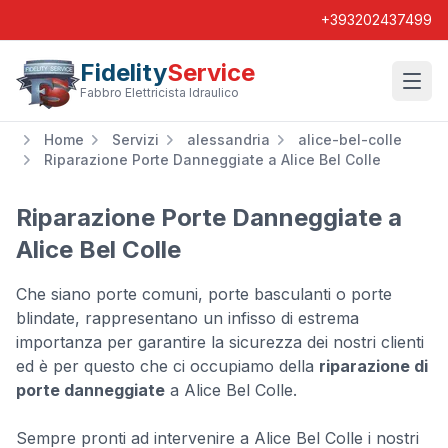
+393202437499
Fidelity
Service
Wishl
Fabbro Elettricista Idraulico
Home
Servizi
alessandria
alice-bel-colle
Riparazione Porte Danneggiate a Alice Bel Colle
Riparazione Porte Danneggiate a
Alice Bel Colle
Che siano porte comuni, porte basculanti o porte
blindate, rappresentano un infisso di estrema
importanza per garantire la sicurezza dei nostri clienti
ed è per questo che ci occupiamo della
riparazione di
porte danneggiate
a Alice Bel Colle.
Sempre pronti ad intervenire a Alice Bel Colle i nostri