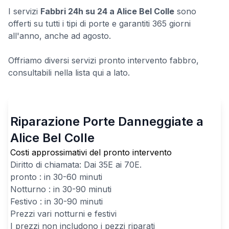
I servizi
Fabbri 24h su 24 a Alice Bel Colle
sono
offerti su tutti i tipi di porte e garantiti 365 giorni
all'anno, anche ad agosto.
Offriamo diversi servizi pronto intervento fabbro,
consultabili nella lista qui a lato.
Riparazione Porte Danneggiate a
Alice Bel Colle
Costi approssimativi del pronto intervento
Diritto di chiamata: Dai
35
E ai
70
E.
pronto : in 30-60 minuti
Notturno : in 30-90 minuti
Festivo : in 30-90 minuti
Prezzi vari notturni e festivi
I prezzi non includono i pezzi riparati