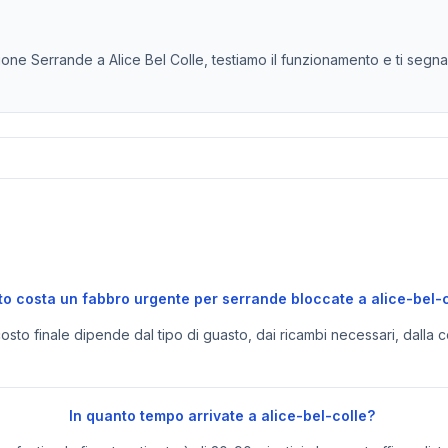
ne Serrande a Alice Bel Colle, testiamo il funzionamento e ti segnali
o costa un fabbro urgente per serrande bloccate a alice-bel-c
 costo finale dipende dal tipo di guasto, dai ricambi necessari, dalla c
In quanto tempo arrivate a alice-bel-colle?