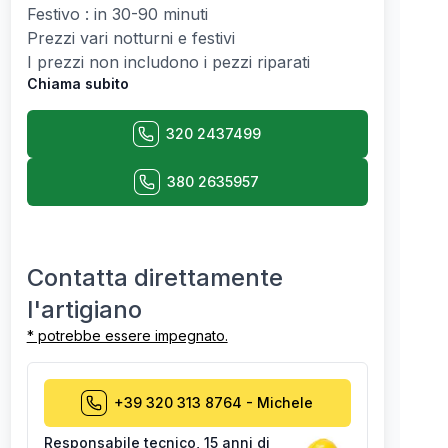
Festivo : in 30-90 minuti
Prezzi vari notturni e festivi
I prezzi non includono i pezzi riparati
Chiama subito
320 2437499
380 2635957
Contatta direttamente
l'artigiano
* potrebbe essere impegnato.
+39 320 313 8764
-
Michele
Responsabile tecnico
,
15 anni di