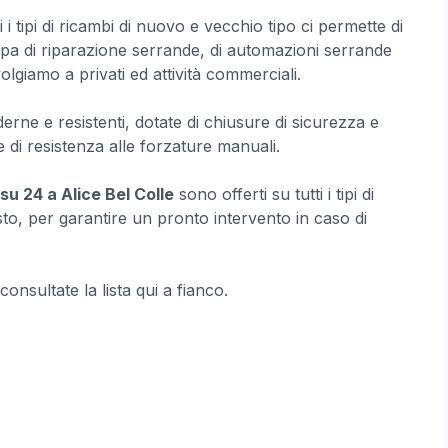
 i tipi di ricambi di nuovo e vecchio tipo ci permette di
ccupa di riparazione serrande, di automazioni serrande
olgiamo a privati ed attività commerciali.
rne e resistenti, dotate di chiusure di sicurezza e
 di resistenza alle forzature manuali.
u 24 a Alice Bel Colle
sono offerti su tutti i tipi di
sto, per garantire un pronto intervento in caso di
 consultate la lista qui a fianco.