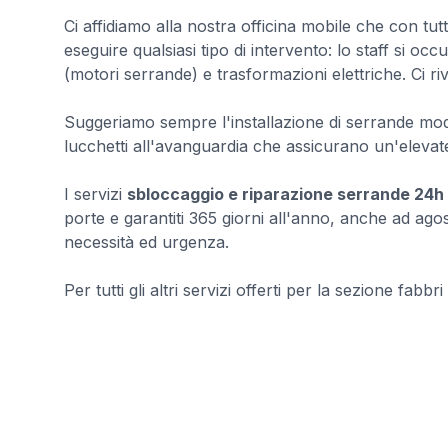
Ci affidiamo alla nostra officina mobile che con tutti
eseguire qualsiasi tipo di intervento: lo staff si o
(motori serrande) e trasformazioni elettriche. Ci riv
Suggeriamo sempre l'installazione di serrande mode
lucchetti all'avanguardia che assicurano un'elevate
I servizi
sbloccaggio e riparazione serrande 24h s
porte e garantiti 365 giorni all'anno, anche ad ago
necessità ed urgenza.
Per tutti gli altri servizi offerti per la sezione fabbri