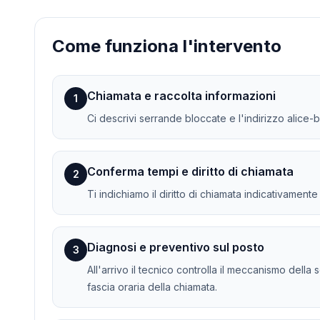
Come funziona l'intervento
Chiamata e raccolta informazioni
1
Ci descrivi serrande bloccate e l'indirizzo alice-b
Conferma tempi e diritto di chiamata
2
Ti indichiamo il diritto di chiamata indicativament
Diagnosi e preventivo sul posto
3
All'arrivo il tecnico controlla il meccanismo dell
fascia oraria della chiamata.