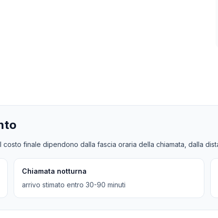
nto
l costo finale dipendono dalla fascia oraria della chiamata, dalla dis
Chiamata notturna
arrivo stimato entro 30-90 minuti