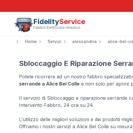
Fidelity
Service
Fabbro Elettricista Idraulico
Home
Servizi
alessandria
alice-bel-co
Sbloccaggio E Riparazione Serran
Potete ricorrere ad un nostro fabbro specializzat
serrande a Alice Bel Colle
e non solo per aprire p
Il servizio di Sbloccaggio e riparazione serrande 
Intervento Fabbro, 24 ore su 24.
L'utilizzo delle migliori soluzioni e dei prodotti migl
Offriamo i nostri servizi a Alice Bel Colle su misura