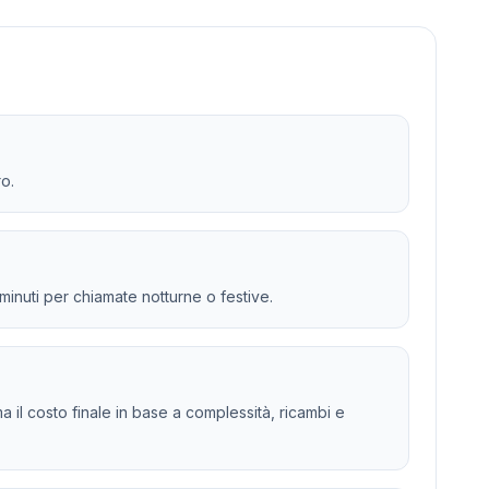
ro.
 minuti per chiamate notturne o festive.
a il costo finale in base a complessità, ricambi e