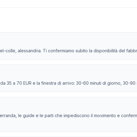
el-colle, alessandria. Ti confermiamo subito la disponibilità del fabb
e da 35 a 70 EUR e la finestra di arrivo: 30-60 minuti di giorno, 30-90
a serranda, le guide e le parti che impediscono il movimento e conferm