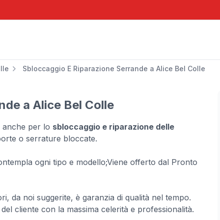
lle
Sbloccaggio E Riparazione Serrande a Alice Bel Colle
de a Alice Bel Colle
o anche per lo
sbloccaggio e riparazione delle
orte o serrature bloccate.
contempla ogni tipo e modello;Viene offerto dal Pronto
iori, da noi suggerite, è garanzia di qualità nel tempo.
 del cliente con la massima celerità e professionalità.