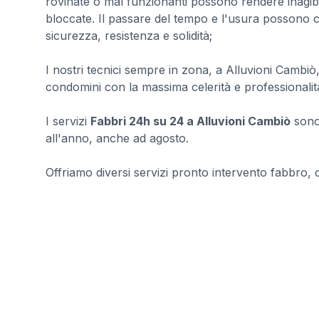
rovinate o mal funzionanti possono rendere inagibil
bloccate. Il passare del tempo e l'usura possono c
sicurezza, resistenza e solidità;
I nostri tecnici sempre in zona, a Alluvioni Cambiò,
condomini con la massima celerità e professionalit
I servizi
Fabbri 24h su 24 a Alluvioni Cambiò
sono 
all'anno, anche ad agosto.
Offriamo diversi servizi pronto intervento fabbro, con