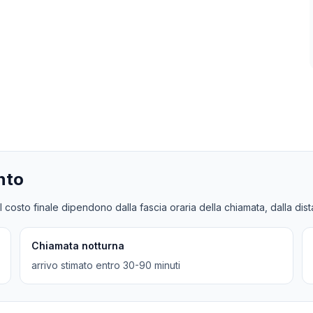
nto
l costo finale dipendono dalla fascia oraria della chiamata, dalla dis
Chiamata notturna
arrivo stimato entro 30-90 minuti