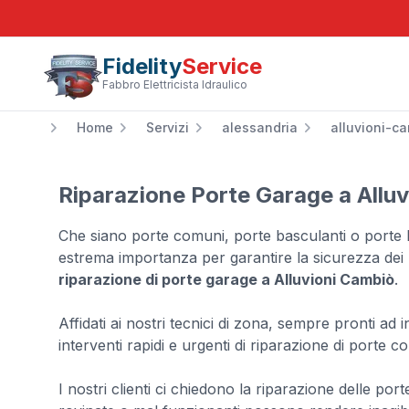
Fidelity
Service
Fabbro Elettricista Idraulico
Home
Servizi
alessandria
alluvioni-c
Riparazione Porte Garage a Allu
Che siano porte comuni, porte basculanti o porte b
estrema importanza per garantire la sicurezza dei 
riparazione di porte garage a Alluvioni Cambiò
.
Affidati ai nostri tecnici di zona, sempre pronti ad
interventi rapidi e urgenti di riparazione di porte 
I nostri clienti ci chiedono la riparazione delle por