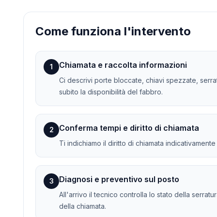
Come funziona l'intervento
Chiamata e raccolta informazioni
1
Ci descrivi porte bloccate, chiavi spezzate, serr
subito la disponibilità del fabbro.
Conferma tempi e diritto di chiamata
2
Ti indichiamo il diritto di chiamata indicativament
Diagnosi e preventivo sul posto
3
All'arrivo il tecnico controlla lo stato della serra
della chiamata.