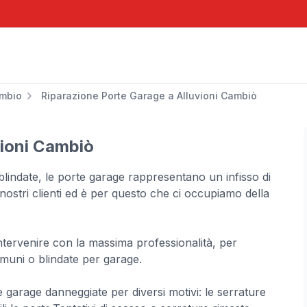
ambio
Riparazione Porte Garage a Alluvioni Cambiò
vioni Cambiò
lindate, le porte garage rappresentano un infisso di
nostri clienti ed è per questo che ci occupiamo della
 intervenire con la massima professionalità, per
comuni o blindate per garage.
te garage danneggiate per diversi motivi: le serrature