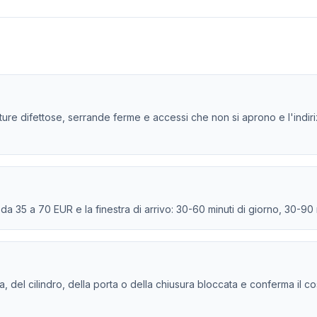
ature difettose, serrande ferme e accessi che non si aprono e l'indir
e da 35 a 70 EUR e la finestra di arrivo: 30-60 minuti di giorno, 30-90
tura, del cilindro, della porta o della chiusura bloccata e conferma il c