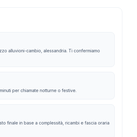
izzo alluvioni-cambio, alessandria. Ti confermiamo
 minuti per chiamate notturne o festive.
osto finale in base a complessità, ricambi e fascia oraria