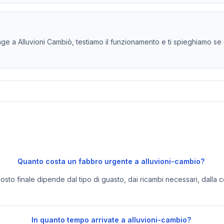
e a Alluvioni Cambiò, testiamo il funzionamento e ti spieghiamo se c
Quanto costa un fabbro urgente a alluvioni-cambio?
 costo finale dipende dal tipo di guasto, dai ricambi necessari, dalla c
In quanto tempo arrivate a alluvioni-cambio?