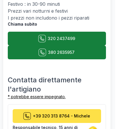
Festivo : in 30-90 minuti
Prezzi vari notturni e festivi
I prezzi non includono i pezzi riparati
Chiama subito
320 2437499
380 2635957
Contatta direttamente
l'artigiano
* potrebbe essere impegnato.
+39 320 313 8764
-
Michele
Responsabile tecnico
,
15 anni di