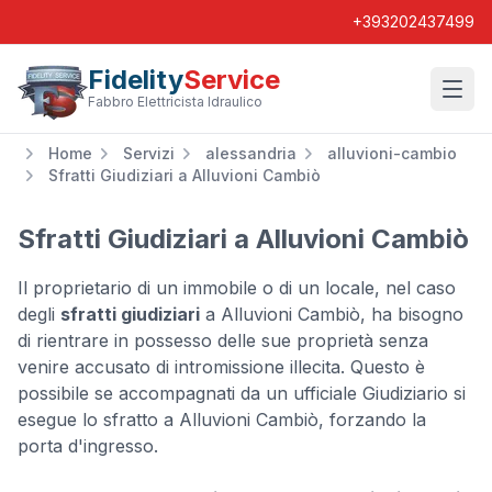
+393202437499
Fidelity
Service
Wishl
Fabbro Elettricista Idraulico
Home
Servizi
alessandria
alluvioni-cambio
Sfratti Giudiziari a Alluvioni Cambiò
Sfratti Giudiziari a Alluvioni Cambiò
Il proprietario di un immobile o di un locale, nel caso
degli
sfratti giudiziari
a Alluvioni Cambiò, ha bisogno
di rientrare in possesso delle sue proprietà senza
venire accusato di intromissione illecita. Questo è
possibile se accompagnati da un ufficiale Giudiziario si
esegue lo sfratto a Alluvioni Cambiò, forzando la
porta d'ingresso.