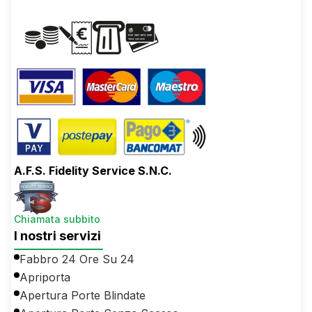
A.F.S. Fidelity Service S.N.C.
Chiamata subbito
I nostri servizi
Fabbro 24 Ore Su 24
Apriporta
Apertura Porte Blindate