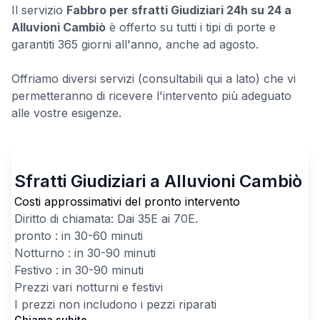
Il servizio
Fabbro per sfratti Giudiziari 24h su 24 a
Alluvioni Cambiò
è offerto su tutti i tipi di porte e
garantiti 365 giorni all'anno, anche ad agosto.
Offriamo diversi servizi (consultabili qui a lato) che vi
permetteranno di ricevere l'intervento più adeguato
alle vostre esigenze.
Sfratti Giudiziari a Alluvioni Cambiò
Costi approssimativi del pronto intervento
Diritto di chiamata: Dai
35
E ai
70
E.
pronto : in 30-60 minuti
Notturno : in 30-90 minuti
Festivo : in 30-90 minuti
Prezzi vari notturni e festivi
I prezzi non includono i pezzi riparati
Chiama subito