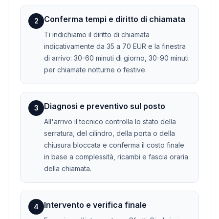
Conferma tempi e diritto di chiamata
2
Ti indichiamo il diritto di chiamata
indicativamente da 35 a 70 EUR e la finestra
di arrivo: 30-60 minuti di giorno, 30-90 minuti
per chiamate notturne o festive.
Diagnosi e preventivo sul posto
3
All'arrivo il tecnico controlla lo stato della
serratura, del cilindro, della porta o della
chiusura bloccata e conferma il costo finale
in base a complessità, ricambi e fascia oraria
della chiamata.
Intervento e verifica finale
4