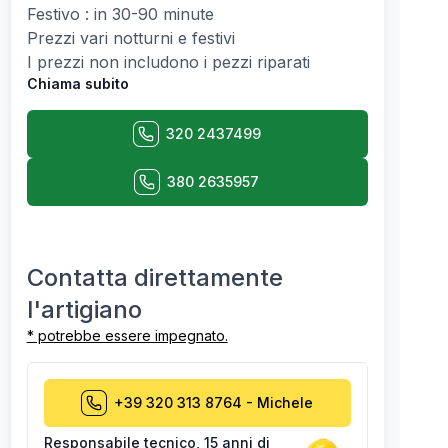
Festivo : in 30-90 minute
Prezzi vari notturni e festivi
I prezzi non includono i pezzi riparati
Chiama subito
320 2437499
380 2635957
Contatta direttamente
l'artigiano
* potrebbe essere impegnato.
+39 320 313 8764
-
Michele
Responsabile tecnico
,
15 anni di