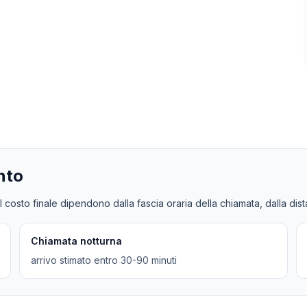
nto
l costo finale dipendono dalla fascia oraria della chiamata, dalla dis
Chiamata notturna
arrivo stimato entro 30-90 minuti