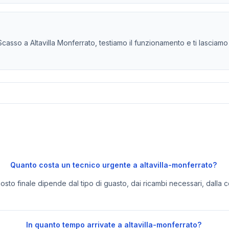
asso a Altavilla Monferrato, testiamo il funzionamento e ti lasciamo 
Quanto costa un tecnico urgente a altavilla-monferrato?
 costo finale dipende dal tipo di guasto, dai ricambi necessari, dalla c
In quanto tempo arrivate a altavilla-monferrato?