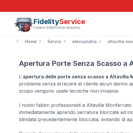
Fidelity
Service
Fabbro Elettricista Idraulico
Home
Servizi
alessandria
altavilla-mo
Apertura Porte Senza Scasso a A
L'
apertura delle porte senza scasso a Altavilla
problema senza arrecare al cliente alcun danno ag
scopo vengono usate tecniche non invasive.
I nostri fabbri professionisti a Altavilla Monferrato
immediatamente aprendo serrature bloccate ed inc
blindata precedentemente bloccata, evitando di app