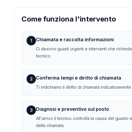
Come funziona l'intervento
Chiamata e raccolta informazioni
1
Ci descrivi guasti urgenti e interventi che richied
tecnico.
Conferma tempi e diritto di chiamata
2
Ti indichiamo il diritto di chiamata indicativament
Diagnosi e preventivo sul posto
3
All'arrivo il tecnico controlla la causa del guasto 
della chiamata.