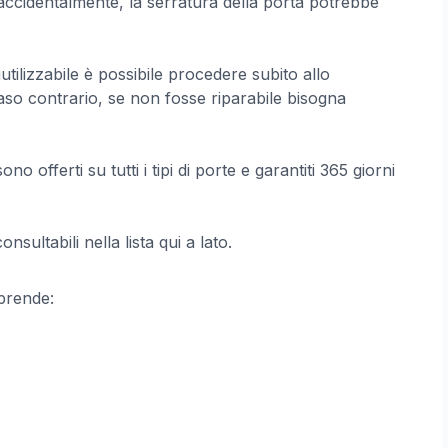
accidentalmente, la serratura della porta potrebbe
utilizzabile è possibile procedere subito allo
caso contrario, se non fosse riparabile bisogna
ono offerti su tutti i tipi di porte e garantiti 365 giorni
sultabili nella lista qui a lato.
rende: