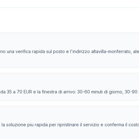
ono una verifica rapida sul posto e l'indirizzo altavilla-monferrato, al
e da 35 a 70 EUR e la finestra di arrivo: 30-60 minuti di giorno, 30-90
e la soluzione piu rapida per ripristinare il servizio e conferma il cos