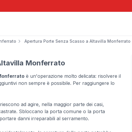
nferrato
Apertura Porte Senza Scasso a Altavilla Monferrato
ltavilla Monferrato
 Monferrato
è un'operazione molto delicata: risolvere il
giuntivi non sempre è possibile. Per raggiungere lo
 riescono ad agire, nella maggior parte dei casi,
astrate. Sbloccano la porta comune o la porta
ortare danni irreparabili al serramento.