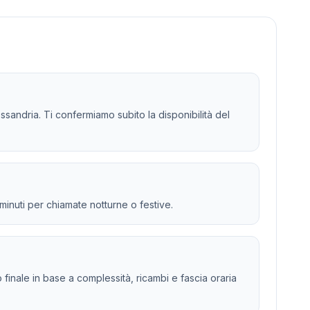
essandria. Ti confermiamo subito la disponibilità del
 minuti per chiamate notturne o festive.
to finale in base a complessità, ricambi e fascia oraria