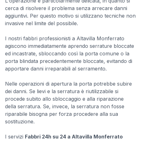
L'operazione è particolarmente delicata, in quanto si
cerca di risolvere il problema senza arrecare danni
aggiuntivi. Per questo motivo si utilizzano tecniche non
invasive nel limite del possibile.
I nostri fabbri professionisti a Altavilla Monferrato
agiscono immediatamente aprendo serrature bloccate
ed incastrate, sbloccando così la porta comune o la
porta blindata precedentemente bloccate, evitando di
apportare danni irreparabili al serramento.
Nelle operazioni di apertura la porta potrebbe subire
dei danni. Se lievi e la serratura è riutilizzabile si
procede subito allo sbloccaggio e alla riparazione
della serratura. Se, invece, la serratura non fosse
riparabile bisogna per forza procedere alla sua
sostituzione.
I servizi
Fabbri 24h su 24 a Altavilla Monferrato