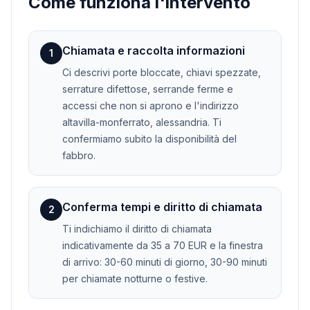
Come funziona l'intervento
Chiamata e raccolta informazioni
1
Ci descrivi porte bloccate, chiavi spezzate,
serrature difettose, serrande ferme e
accessi che non si aprono e l'indirizzo
altavilla-monferrato, alessandria. Ti
confermiamo subito la disponibilità del
fabbro.
Conferma tempi e diritto di chiamata
2
Ti indichiamo il diritto di chiamata
indicativamente da 35 a 70 EUR e la finestra
di arrivo: 30-60 minuti di giorno, 30-90 minuti
per chiamate notturne o festive.