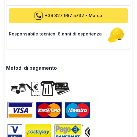
+39 327 987 5732
-
Marco
Responsabile tecnico
,
8 anni di esperienza
Metodi di pagamento