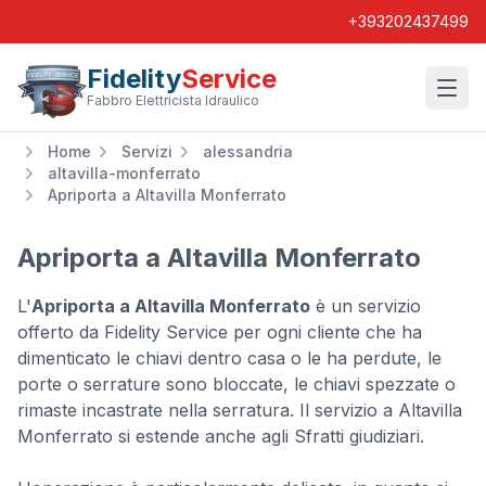
+393202437499
Fidelity
Service
Wishl
Fabbro Elettricista Idraulico
Home
Servizi
alessandria
altavilla-monferrato
Apriporta a Altavilla Monferrato
Apriporta a Altavilla Monferrato
L'
Apriporta a Altavilla Monferrato
è un servizio
offerto da Fidelity Service per ogni cliente che ha
dimenticato le chiavi dentro casa o le ha perdute, le
porte o serrature sono bloccate, le chiavi spezzate o
rimaste incastrate nella serratura. Il servizio a Altavilla
Monferrato si estende anche agli Sfratti giudiziari.