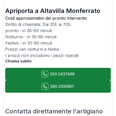
Apriporta a Altavilla Monferrato
Costi approssimativi del pronto intervento
Diritto di chiamata: Dai
35
E ai
70
E.
pronto : in 30-60 minuti
Notturno : in 30-90 minuti
Festivo : in 30-90 minuti
Prezzi vari notturni e festivi
I prezzi non includono i pezzi riparati
Chiama subito
320 2437499
380 2635957
Contatta direttamente l'artigiano