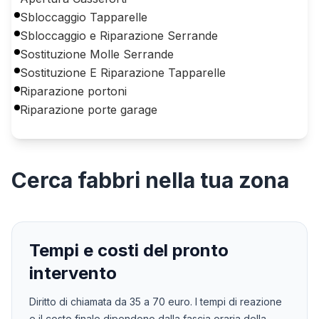
Sbloccaggio Tapparelle
Sbloccaggio e Riparazione Serrande
Sostituzione Molle Serrande
Sostituzione E Riparazione Tapparelle
Riparazione portoni
Riparazione porte garage
Cerca
fabbri
nella tua zona
Tempi e costi del pronto
intervento
Diritto di chiamata da
35
a
70
euro. I tempi di reazione
e il costo finale dipendono dalla fascia oraria della