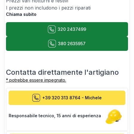
Prezzi vari notturni e festivi
I prezzi non includono i pezzi riparati
Chiama subito
320 2437499
380 2635957
Contatta direttamente l'artigiano
* potrebbe essere impegnato.
+39 320 313 8764
-
Michele
Responsabile tecnico
,
15 anni di esperienza