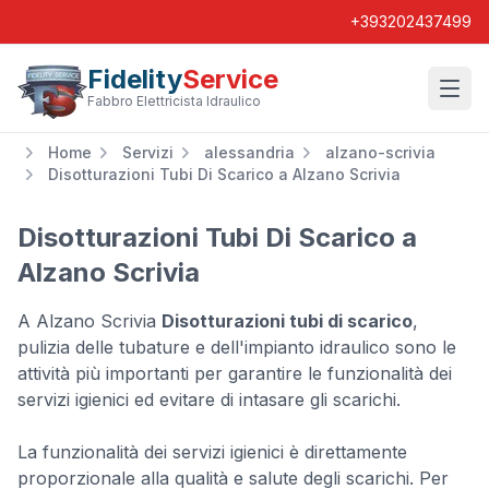
+393202437499
Fidelity
Service
Wishl
Fabbro Elettricista Idraulico
Home
Servizi
alessandria
alzano-scrivia
Disotturazioni Tubi Di Scarico a Alzano Scrivia
Disotturazioni Tubi Di Scarico a
Alzano Scrivia
A Alzano Scrivia
Disotturazioni tubi di scarico
,
pulizia delle tubature e dell'impianto idraulico sono le
attività più importanti per garantire le funzionalità dei
servizi igienici ed evitare di intasare gli scarichi.
La funzionalità dei servizi igienici è direttamente
proporzionale alla qualità e salute degli scarichi. Per