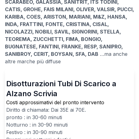
SCARABEO, GALASSIA, SANITRIT, ITS TODINI,
CATIS, GROHE, FAIS MILANI, OLIVER, VALSIR, PUCCI,
KARIBA, COES, ARISTON, MARIANI, M&Z, HANSA,
INDA, FRATTINI, FONTE, CRISTINA, CISAL,
NICOLAZZI, NOBILI, SAVIL, SIGNORINI, STELLA,
TEOREMA, ZUCCHETTI, FIMA, BONGIO,
BUGNATESE, FANTINI, FRANKE, RESP, SANIPRO,
SANIBROY, CERIT, BOYSAN, SFA, DAB
…ma anche
altre marche più diffuse
Disotturazioni Tubi Di Scarico a
Alzano Scrivia
Costi approssimativi del pronto intervento
Diritto di chiamata: Dai
35
E ai
70
E.
pronto : in 30-60 minuti
Notturno : in 30-90 minuti
Festivo : in 30-90 minuti