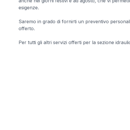
anche nei giorni festivi e ad agosto, che vi permett
esigenze.
Saremo in grado di fornirti un preventivo personali
offerto.
Per tutti gli altri servizi offerti per la sezione idraul