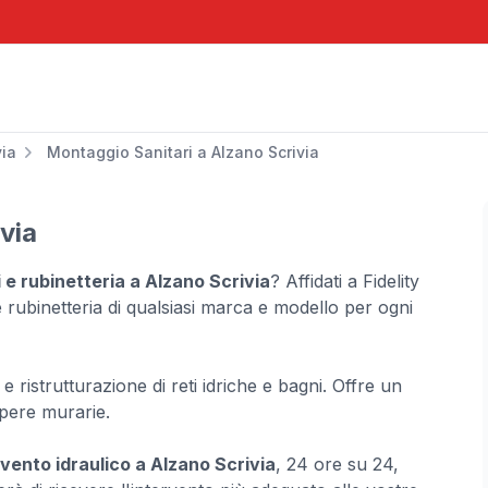
via
Montaggio Sanitari a Alzano Scrivia
via
 e rubinetteria a Alzano Scrivia
? Affidati a Fidelity
 e rubinetteria di qualsiasi marca e modello per ogni
e ristrutturazione di reti idriche e bagni. Offre un
pere murarie.
vento idraulico a Alzano Scrivia
, 24 ore su 24,