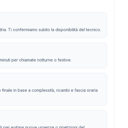
dria. Ti confermiamo subito la disponibilità del tecnico.
 minuti per chiamate notturne o festive.
to finale in base a complessità, ricambi e fascia oraria
ili per evitare nuove urgenze o ripetizioni del