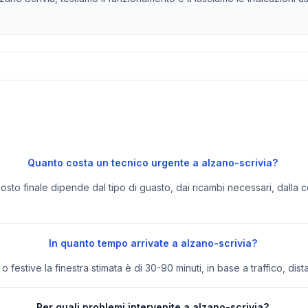
Quanto costa un tecnico urgente a alzano-scrivia?
 costo finale dipende dal tipo di guasto, dai ricambi necessari, dalla c
In quanto tempo arrivate a alzano-scrivia?
festive la finestra stimata è di 30-90 minuti, in base a traffico, dist
Per quali problemi intervenite a alzano-scrivia?