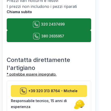
Prezzi vari notturni e festivi
I prezzi non includono i pezzi riparati
Chiama subito
320 2437499
380 2635957
Contatta direttamente
l'artigiano
* potrebbe essere impegnato.
+39 320 313 8764
-
Michele
Responsabile tecnico
,
15 anni di
esperienza