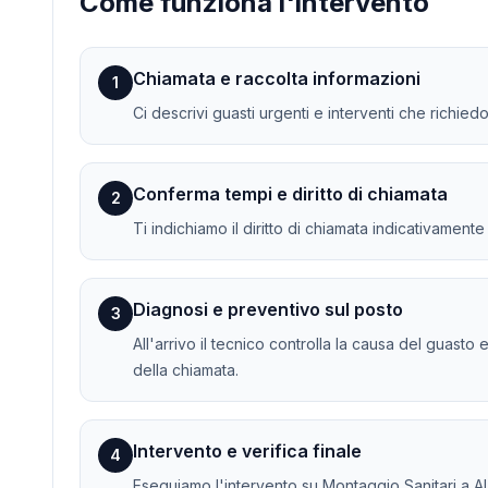
Come funziona l'intervento
Chiamata e raccolta informazioni
1
Ci descrivi guasti urgenti e interventi che richied
Conferma tempi e diritto di chiamata
2
Ti indichiamo il diritto di chiamata indicativament
Diagnosi e preventivo sul posto
3
All'arrivo il tecnico controlla la causa del guasto 
della chiamata.
Intervento e verifica finale
4
Eseguiamo l'intervento su Montaggio Sanitari a Alz