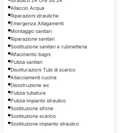
Idraulico 24 Ore Su 24
Allaccio Acqua
Riparazioni idrauliche
Emergenza Allagamenti
Montaggio sanitari
Riparazione sanitari
Sostituzione sanitari e rubinetteria
Rifacimento bagni
Pulizia sanitari
Disotturazioni Tubi di scarico
Allacciamenti cucina
Disostruzione wc
Pulizia tubature
Pulizia impianto idraulico
Sostituzione sifone
Sostituzione scarico
Sostituzione impianto idraulico