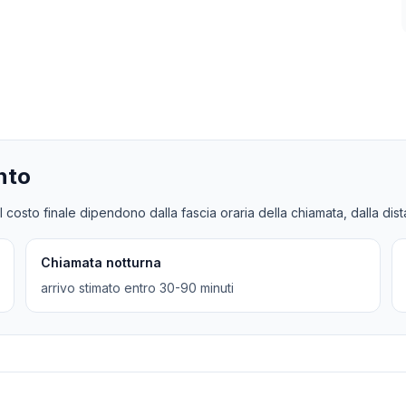
nto
l costo finale dipendono dalla fascia oraria della chiamata, dalla dis
Chiamata notturna
arrivo stimato entro 30-90 minuti