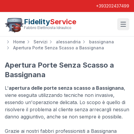
+393202437499
Fidelity
Service
Wishl
Fabbro Elettricista Idraulico
Home
Servizi
alessandria
bassignana
Apertura Porte Senza Scasso a Bassignana
Apertura Porte Senza Scasso a
Bassignana
L'
apertura delle porte senza scasso a Bassignana
,
viene eseguita utilizzando tecniche non invasive,
essendo un'operazione delicata. Lo scopo è quello di
risolvere il problema al cliente senza arrecargli nessun
danno aggiuntivo, anche se non sempre è possibile.
Grazie ai nostri fabbri professionisti a Bassignana