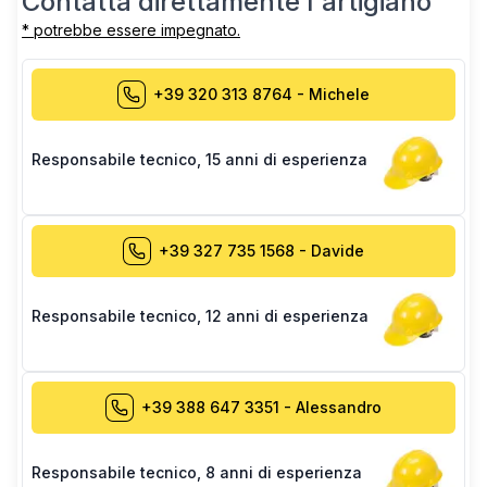
Contatta direttamente l'artigiano
* potrebbe essere impegnato.
+39 320 313 8764
-
Michele
Responsabile tecnico
,
15 anni di esperienza
+39 327 735 1568
-
Davide
Responsabile tecnico
,
12 anni di esperienza
+39 388 647 3351
-
Alessandro
Responsabile tecnico
,
8 anni di esperienza