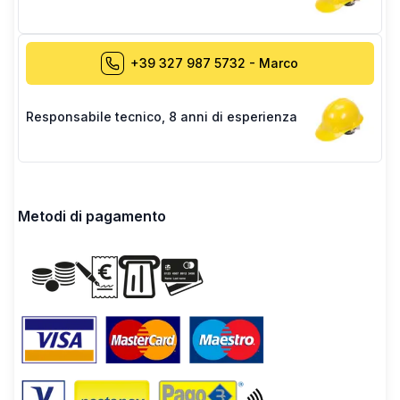
+39 327 987 5732
-
Marco
Responsabile tecnico
,
8 anni di esperienza
Metodi di pagamento