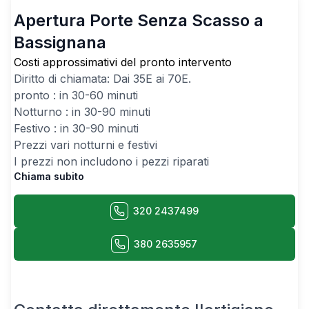
Apertura Porte Senza Scasso a
Bassignana
Costi approssimativi del pronto intervento
Diritto di chiamata: Dai
35
E ai
70
E.
pronto : in 30-60 minuti
Notturno : in 30-90 minuti
Festivo : in 30-90 minuti
Prezzi vari notturni e festivi
I prezzi non includono i pezzi riparati
Chiama subito
320 2437499
380 2635957