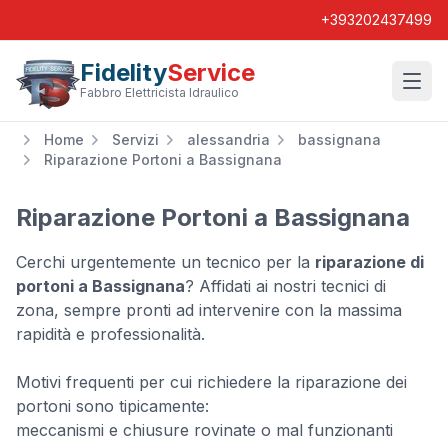
+393202437499
Fidelity
Service
Wishl
Fabbro Elettricista Idraulico
Home
Servizi
alessandria
bassignana
Riparazione Portoni a Bassignana
Riparazione Portoni a Bassignana
Cerchi urgentemente un tecnico per la
riparazione di
portoni a Bassignana
? Affidati ai nostri tecnici di
zona, sempre pronti ad intervenire con la massima
rapidità e professionalità.
Motivi frequenti per cui richiedere la riparazione dei
portoni sono tipicamente:
meccanismi e chiusure rovinate o mal funzionanti