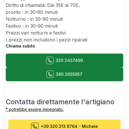
Diritto di chiamata: Dai
35
E ai
70
E.
pronto : in 30-60 minuti
Notturno : in 30-90 minuti
Festivo : in 30-90 minuti
Prezzi vari notturni e festivi
I prezzi non includono i pezzi riparati
Chiama subito
320 2437499
380 2635957
Contatta direttamente l'artigiano
* potrebbe essere impegnato.
+39 320 313 8764
-
Michele