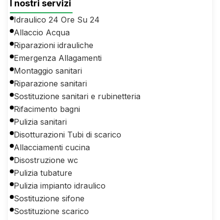
I nostri servizi
Idraulico 24 Ore Su 24
Allaccio Acqua
Riparazioni idrauliche
Emergenza Allagamenti
Montaggio sanitari
Riparazione sanitari
Sostituzione sanitari e rubinetteria
Rifacimento bagni
Pulizia sanitari
Disotturazioni Tubi di scarico
Allacciamenti cucina
Disostruzione wc
Pulizia tubature
Pulizia impianto idraulico
Sostituzione sifone
Sostituzione scarico