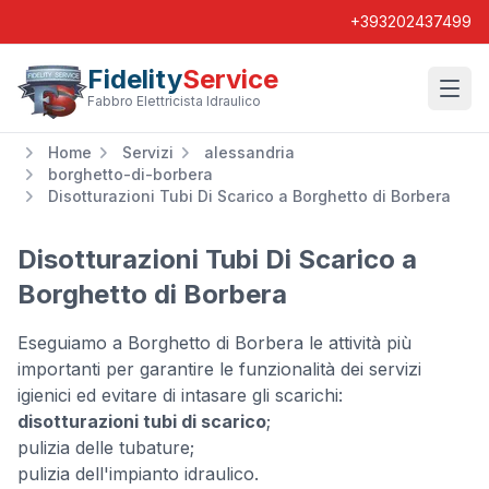
+393202437499
Fidelity
Service
Wishl
Fabbro Elettricista Idraulico
Home
Servizi
alessandria
borghetto-di-borbera
Disotturazioni Tubi Di Scarico a Borghetto di Borbera
Disotturazioni Tubi Di Scarico a
Borghetto di Borbera
Eseguiamo a Borghetto di Borbera le attività più
importanti per garantire le funzionalità dei servizi
igienici ed evitare di intasare gli scarichi:
disotturazioni tubi di scarico
;
pulizia delle tubature;
pulizia dell'impianto idraulico.