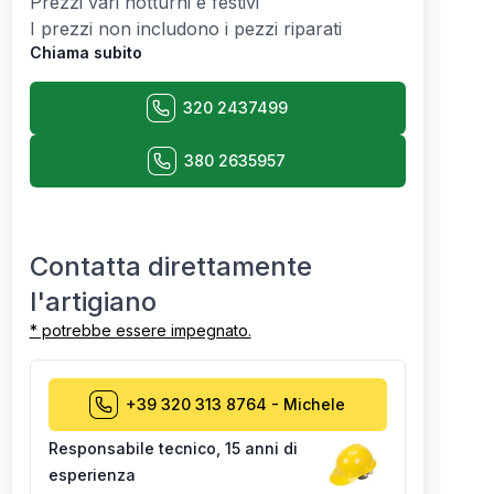
Prezzi vari notturni e festivi
I prezzi non includono i pezzi riparati
Chiama subito
320 2437499
380 2635957
Contatta direttamente
l'artigiano
* potrebbe essere impegnato.
+39 320 313 8764
-
Michele
Responsabile tecnico
,
15 anni di
esperienza