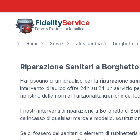
Fidelity
Service
Fabbro Elettricista Idraulico
Home
Servizi
alessandria
borghetto-d
Riparazione Sanitari a Borghetto
Hai bisogno di un idraulico per la
riparazione sani
intervento idraulico offre 24h su 24 un servizio pe
ripristino delle normali funzionalità igieniche dei loc
I nostri interventi di riparazione a Borghetto di
da incasso di qualsiasi marca e modello; sostituzio
Se ci fossero dei sanitari o elementi di rubinetteria 