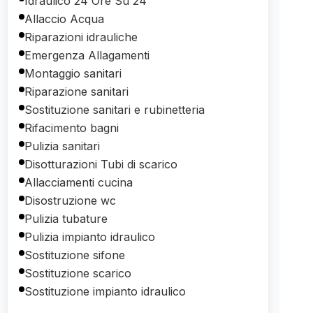
Idraulico 24 Ore Su 24
Allaccio Acqua
Riparazioni idrauliche
Emergenza Allagamenti
Montaggio sanitari
Riparazione sanitari
Sostituzione sanitari e rubinetteria
Rifacimento bagni
Pulizia sanitari
Disotturazioni Tubi di scarico
Allacciamenti cucina
Disostruzione wc
Pulizia tubature
Pulizia impianto idraulico
Sostituzione sifone
Sostituzione scarico
Sostituzione impianto idraulico