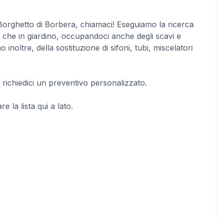
 Borghetto di Borbera, chiamaci! Eseguiamo la ricerca
sa che in giardino, occupandoci anche degli scavi e
noltre, della sostituzione di sifoni, tubi, miscelatori
 richiedici un preventivo personalizzato.
e la lista qui a lato.