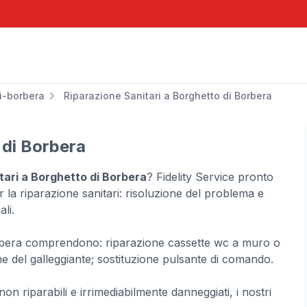
i-borbera
Riparazione Sanitari a Borghetto di Borbera
 di Borbera
tari a Borghetto di Borbera
? Fidelity Service pronto
r la riparazione sanitari: risoluzione del problema e
ali.
 Borbera comprendono: riparazione cassette wc a muro o
ne del galleggiante; sostituzione pulsante di comando.
non riparabili e irrimediabilmente danneggiati, i nostri