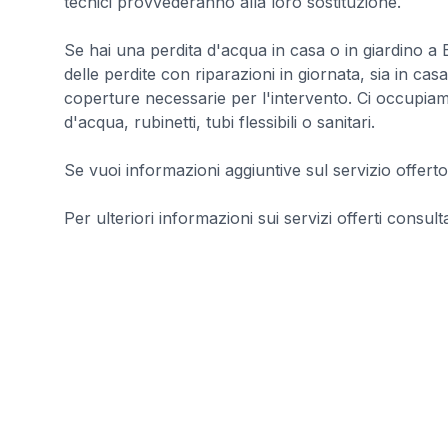
tecnici provvederanno alla loro sostituzione.
Se hai una perdita d'acqua in casa o in giardino a
delle perdite con riparazioni in giornata, sia in ca
coperture necessarie per l'intervento. Ci occupiamo i
d'acqua, rubinetti, tubi flessibili o sanitari.
Se vuoi informazioni aggiuntive sul servizio offerto
Per ulteriori informazioni sui servizi offerti consultar