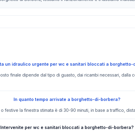
a un idraulico urgente per wc e sanitari bloccati a borghetto-
 costo finale dipende dal tipo di guasto, dai ricambi necessari, dalla c
In quanto tempo arrivate a borghetto-di-borbera?
festive la finestra stimata è di 30-90 minuti, in base a traffico, dist
Intervenite per wc e sanitari bloccati a borghetto-di-borbera?