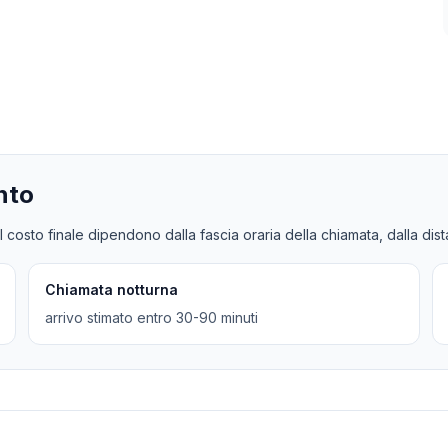
nto
l costo finale dipendono dalla fascia oraria della chiamata, dalla dis
Chiamata notturna
arrivo stimato entro 30-90 minuti