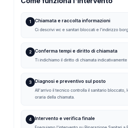
Come funziona l'intervento
Chiamata e raccolta informazioni
1
Ci descrivi wc e sanitari bloccati e l'indirizzo bo
Conferma tempi e diritto di chiamata
2
Ti indichiamo il diritto di chiamata indicativament
Diagnosi e preventivo sul posto
3
All'arrivo il tecnico controlla il sanitario bloccato
oraria della chiamata.
Intervento e verifica finale
4
Eseguiamo l'intervento su Riparazione Sanitari a Bo