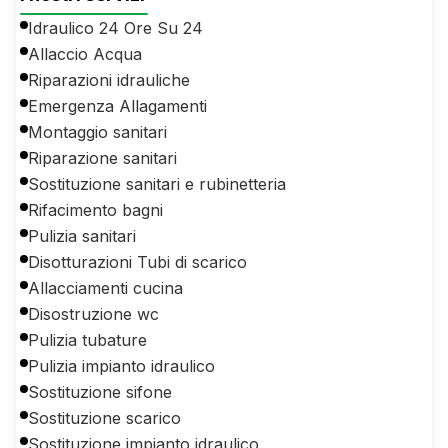
Idraulico 24 Ore Su 24
Allaccio Acqua
Riparazioni idrauliche
Emergenza Allagamenti
Montaggio sanitari
Riparazione sanitari
Sostituzione sanitari e rubinetteria
Rifacimento bagni
Pulizia sanitari
Disotturazioni Tubi di scarico
Allacciamenti cucina
Disostruzione wc
Pulizia tubature
Pulizia impianto idraulico
Sostituzione sifone
Sostituzione scarico
Sostituzione impianto idraulico