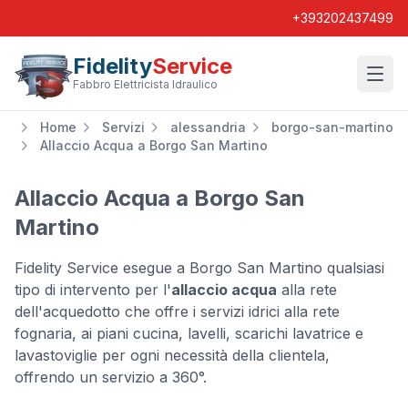
+393202437499
Fidelity
Service
Wishl
Fabbro Elettricista Idraulico
Home
Servizi
alessandria
borgo-san-martino
Allaccio Acqua a Borgo San Martino
Allaccio Acqua a Borgo San
Martino
Fidelity Service esegue a Borgo San Martino qualsiasi
tipo di intervento per l'
allaccio acqua
alla rete
dell'acquedotto che offre i servizi idrici alla rete
fognaria, ai piani cucina, lavelli, scarichi lavatrice e
lavastoviglie per ogni necessità della clientela,
offrendo un servizio a 360°.