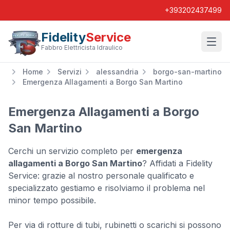
+393202437499
Fidelity
Service
Wishl
Fabbro Elettricista Idraulico
Home
Servizi
alessandria
borgo-san-martino
Emergenza Allagamenti a Borgo San Martino
Emergenza Allagamenti a Borgo
San Martino
Cerchi un servizio completo per
emergenza
allagamenti a Borgo San Martino
? Affidati a Fidelity
Service: grazie al nostro personale qualificato e
specializzato gestiamo e risolviamo il problema nel
minor tempo possibile.
Per via di rotture di tubi, rubinetti o scarichi si possono