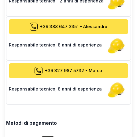
Responsabile tecnico
,
12 anni di esperienza
+39 388 647 3351
-
Alessandro
Responsabile tecnico
,
8 anni di esperienza
+39 327 987 5732
-
Marco
Responsabile tecnico
,
8 anni di esperienza
Metodi di pagamento