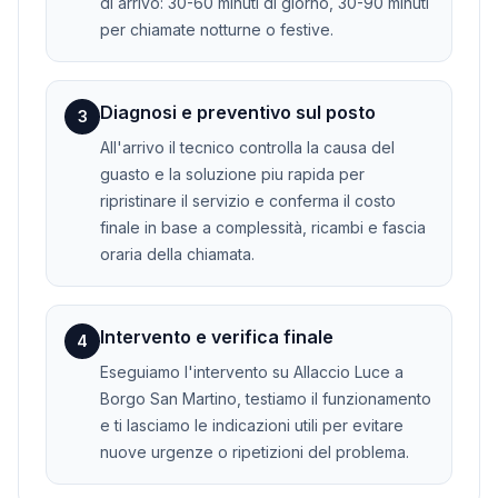
di arrivo: 30-60 minuti di giorno, 30-90 minuti
per chiamate notturne o festive.
Diagnosi e preventivo sul posto
3
All'arrivo il tecnico controlla la causa del
guasto e la soluzione piu rapida per
ripristinare il servizio e conferma il costo
finale in base a complessità, ricambi e fascia
oraria della chiamata.
Intervento e verifica finale
4
Eseguiamo l'intervento su Allaccio Luce a
Borgo San Martino, testiamo il funzionamento
e ti lasciamo le indicazioni utili per evitare
nuove urgenze o ripetizioni del problema.