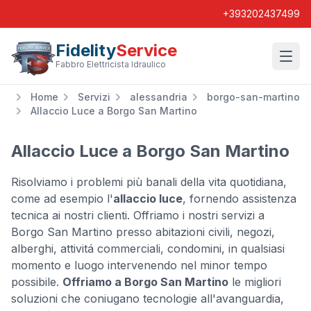
+393202437499
Fidelity
Service
Wishl
Fabbro Elettricista Idraulico
Home
Servizi
alessandria
borgo-san-martino
Allaccio Luce a Borgo San Martino
Allaccio Luce a Borgo San Martino
Risolviamo i problemi più banali della vita quotidiana,
come ad esempio l'
allaccio luce
, fornendo assistenza
tecnica ai nostri clienti. Offriamo i nostri servizi a
Borgo San Martino presso abitazioni civili, negozi,
alberghi, attivitá commerciali, condomini, in qualsiasi
momento e luogo intervenendo nel minor tempo
possibile.
Offriamo a Borgo San Martino
le migliori
soluzioni che coniugano tecnologie all'avanguardia,