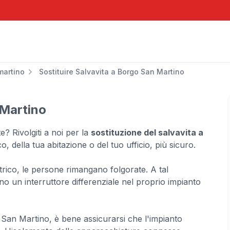
martino
Sostituire Salvavita a Borgo San Martino
 Martino
? Rivolgiti a noi per la
sostituzione del salvavita a
, della tua abitazione o del tuo ufficio, più sicuro.
lettrico, le persone rimangano folgorate. A tal
no un interruttore differenziale nel proprio impianto
o San Martino, è bene assicurarsi che l'impianto