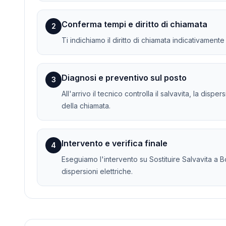
Conferma tempi e diritto di chiamata
2
Ti indichiamo il diritto di chiamata indicativament
Diagnosi e preventivo sul posto
3
All'arrivo il tecnico controlla il salvavita, la dis
della chiamata.
Intervento e verifica finale
4
Eseguiamo l'intervento su Sostituire Salvavita a Bo
dispersioni elettriche.