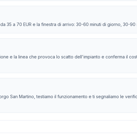
e da 35 a 70 EUR e la finestra di arrivo: 30-60 minuti di giorno, 30-90
persione e la linea che provoca lo scatto dell'impianto e conferma il co
rgo San Martino, testiamo il funzionamento e ti segnaliamo le verifiche