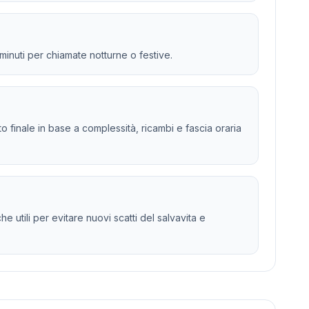
 minuti per chiamate notturne o festive.
sto finale in base a complessità, ricambi e fascia oraria
 utili per evitare nuovi scatti del salvavita e