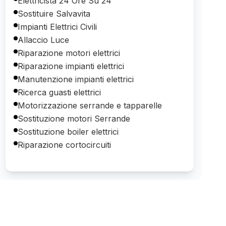
Elettricista 24 Ore Su 24
Sostituire Salvavita
Impianti Elettrici Civili
Allaccio Luce
Riparazione motori elettrici
Riparazione impianti elettrici
Manutenzione impianti elettrici
Ricerca guasti elettrici
Motorizzazione serrande e tapparelle
Sostituzione motori Serrande
Sostituzione boiler elettrici
Riparazione cortocircuiti