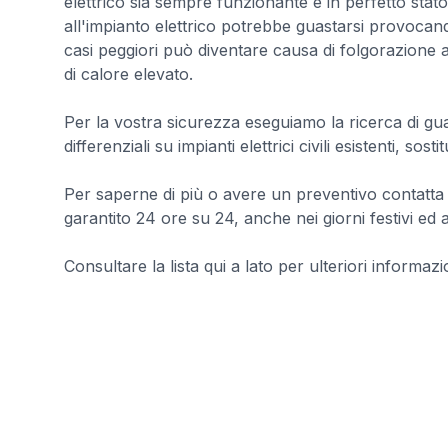
elettrico sia sempre funzionante e in perfetto sta
all'impianto elettrico potrebbe guastarsi provocan
casi peggiori può diventare causa di folgorazione
di calore elevato.
Per la vostra sicurezza eseguiamo la ricerca di guast
differenziali su impianti elettrici civili esistenti, sosti
Per saperne di più o avere un preventivo contatta 
garantito 24 ore su 24, anche nei giorni festivi ed 
Consultare la lista qui a lato per ulteriori informazio