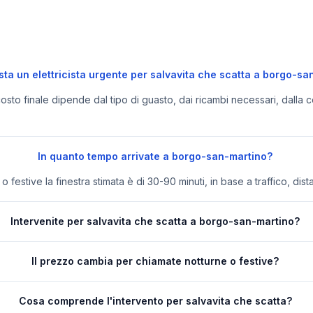
ta un elettricista urgente per salvavita che scatta a borgo-sa
 costo finale dipende dal tipo di guasto, dai ricambi necessari, dalla c
In quanto tempo arrivate a borgo-san-martino?
festive la finestra stimata è di 30-90 minuti, in base a traffico, dist
Intervenite per salvavita che scatta a borgo-san-martino?
Il prezzo cambia per chiamate notturne o festive?
Cosa comprende l'intervento per salvavita che scatta?