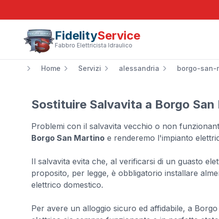
Fidelity
Service
Fabbro Elettricista Idraulico
Home
Servizi
alessandria
borgo-san-
Sostituire Salvavita a Borgo San
Problemi con il salvavita vecchio o non funzionante
Borgo San Martino
e renderemo l'impianto elettrico
Il salvavita evita che, al verificarsi di un guasto e
proposito, per legge, è obbligatorio installare alme
elettrico domestico.
Per avere un alloggio sicuro ed affidabile, a Borg