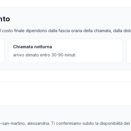
nto
l costo finale dipendono dalla fascia oraria della chiamata, dalla dis
Chiamata notturna
arrivo stimato entro 30-90 minuti
-san-martino, alessandria. Ti confermiamo subito la disponibilità del e