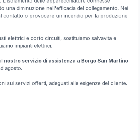
to. L'isolamento delle apparecchiature connesse
do una diminuzione nell'efficacia del collegamento. Nei
 al contatto o provocare un incendio per la produzione
i elettrici e corto circuiti, sostituiamo salvavita e
tuiamo impianti elettrici.
il
nostro servizio di assistenza a Borgo San Martino
ad agosto.
ni sui servizi offerti, adeguati alle esigenze del cliente.