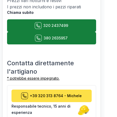
Prezzi vari notturni e festivi
I prezzi non includono i pezzi riparati
Chiama subito
320 2437499
380 2635957
Contatta direttamente
l'artigiano
* potrebbe essere impegnato.
+39 320 313 8764
-
Michele
Responsabile tecnico
,
15 anni di
esperienza