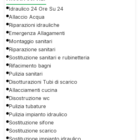
Idraulico 24 Ore Su 24
Allaccio Acqua
Riparazioni idrauliche
Emergenza Allagamenti
Montaggio sanitari
Riparazione sanitari
Sostituzione sanitari e rubinetteria
Rifacimento bagni
Pulizia sanitari
Disotturazioni Tubi di scarico
Allacciamenti cucina
Disostruzione wc
Pulizia tubature
Pulizia impianto idraulico
Sostituzione sifone
Sostituzione scarico
Sostituzione impianto idraulico