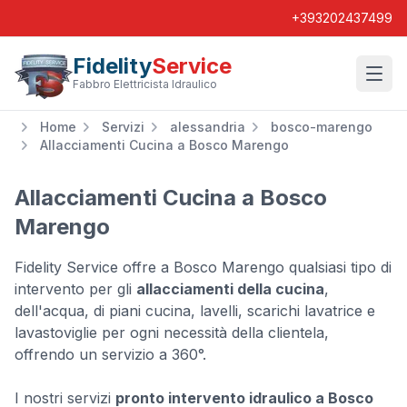
+393202437499
Fidelity
Service
Wishl
Fabbro Elettricista Idraulico
Home
Servizi
alessandria
bosco-marengo
Allacciamenti Cucina a Bosco Marengo
Allacciamenti Cucina a Bosco
Marengo
Fidelity Service offre a Bosco Marengo qualsiasi tipo di
intervento per gli
allacciamenti della cucina
,
dell'acqua, di piani cucina, lavelli, scarichi lavatrice e
lavastoviglie per ogni necessità della clientela,
offrendo un servizio a 360°.
I nostri servizi
pronto intervento idraulico a Bosco