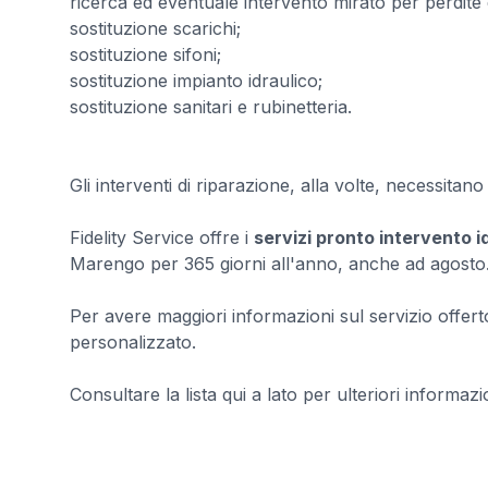
ricerca ed eventuale intervento mirato per perdite 
sostituzione scarichi;
sostituzione sifoni;
sostituzione impianto idraulico;
sostituzione sanitari e rubinetteria.
Gli interventi di riparazione, alla volte, necessitan
Fidelity Service offre i
servizi pronto intervento 
Marengo per 365 giorni all'anno, anche ad agosto
Per avere maggiori informazioni sul servizio offert
personalizzato.
Consultare la lista qui a lato per ulteriori informazio