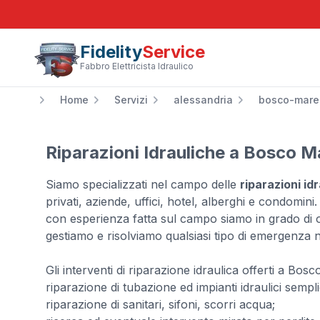
Fidelity
Service
Fabbro Elettricista Idraulico
Home
Servizi
alessandria
bosco-mar
Riparazioni Idrauliche a Bosco 
Siamo specializzati nel campo delle
riparazioni i
privati, aziende, uffici, hotel, alberghi e condomini
con esperienza fatta sul campo siamo in grado di of
gestiamo e risolviamo qualsiasi tipo di emergenza 
Gli interventi di riparazione idraulica offerti a Bo
riparazione di tubazione ed impianti idraulici sempl
riparazione di sanitari, sifoni, scorri acqua;