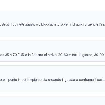
ostruiti, rubinetti guasti, wc bloccati e problemi idraulici urgenti e
e da 35 a 70 EUR e la finestra di arrivo: 30-60 minuti di giorno, 30-90
ione o il punto in cui l'impianto sta creando il guasto e conferma il cos