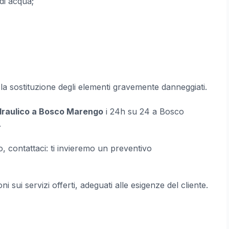
di acqua;
o la sostituzione degli elementi gravemente danneggiati.
idraulico a Bosco Marengo
i 24h su 24 a Bosco
.
o, contattaci: ti invieremo un preventivo
ni sui servizi offerti, adeguati alle esigenze del cliente.