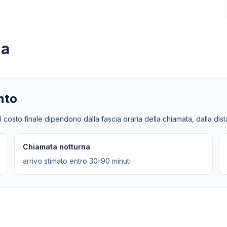
na
nto
l costo finale dipendono dalla fascia oraria della chiamata, dalla dis
Chiamata notturna
arrivo stimato entro 30-90 minuti