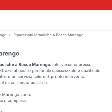
engo
Riparazioni Idrauliche a Bosco Marengo
Marengo
drauliche a Bosco Marengo
. Interveniamo presso
. Grazie al nostro personale specializzato e qualificato
frire un servizio celere di pronto intervento:
nel minor tempo possibile.
sco Marengo sono:
ici o complessi;