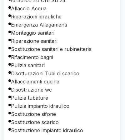
Idraulico 24 Ore Su 24
Allaccio Acqua
Riparazioni idrauliche
Emergenza Allagamenti
Montaggio sanitari
Riparazione sanitari
Sostituzione sanitari e rubinetteria
Rifacimento bagni
Pulizia sanitari
Disotturazioni Tubi di scarico
Allacciamenti cucina
Disostruzione wc
Pulizia tubature
Pulizia impianto idraulico
Sostituzione sifone
Sostituzione scarico
Sostituzione impianto idraulico