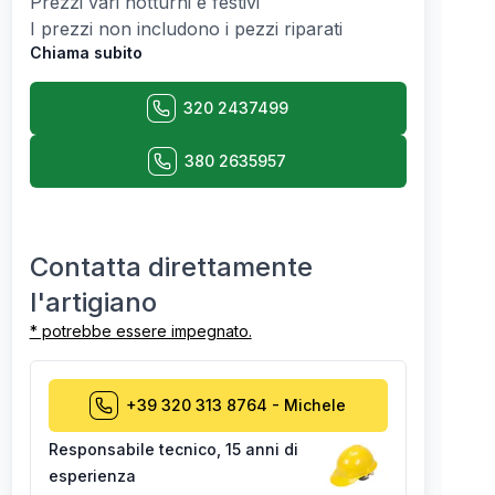
Prezzi vari notturni e festivi
I prezzi non includono i pezzi riparati
Chiama subito
320 2437499
380 2635957
Contatta direttamente
l'artigiano
* potrebbe essere impegnato.
+39 320 313 8764
-
Michele
Responsabile tecnico
,
15 anni di
esperienza