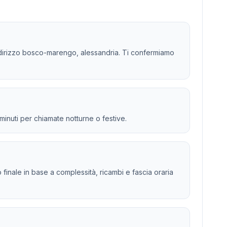
 l'indirizzo bosco-marengo, alessandria. Ti confermiamo
 minuti per chiamate notturne o festive.
to finale in base a complessità, ricambi e fascia oraria