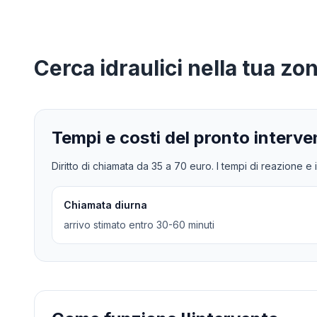
Cerca
idraulici
nella tua zo
Tempi e costi del pronto interve
Diritto di chiamata da
35
a
70
euro. I tempi di reazione e i
Chiamata diurna
arrivo stimato entro 30-60 minuti