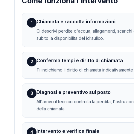
Come funziona l'intervento
Chiamata e raccolta informazioni
1
Ci descrivi perdite d'acqua, allagamenti, scarichi 
subito la disponibilità del idraulico.
Conferma tempi e diritto di chiamata
2
Ti indichiamo il diritto di chiamata indicativament
Diagnosi e preventivo sul posto
3
All'arrivo il tecnico controlla la perdita, l'ostruz
della chiamata.
Intervento e verifica finale
4