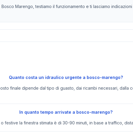
 Bosco Marengo, testiamo il funzionamento e ti lasciamo indicazioni p
Quanto costa un idraulico urgente a bosco-marengo?
 costo finale dipende dal tipo di guasto, dai ricambi necessari, dalla c
In quanto tempo arrivate a bosco-marengo?
festive la finestra stimata è di 30-90 minuti, in base a traffico, dist