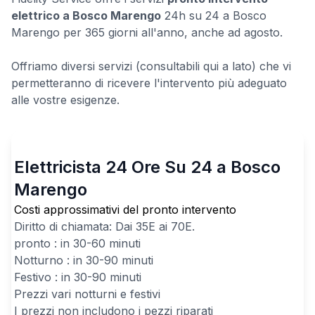
elettrico a Bosco Marengo
24h su 24 a Bosco
Marengo per 365 giorni all'anno, anche ad agosto.
Offriamo diversi servizi (consultabili qui a lato) che vi
permetteranno di ricevere l'intervento più adeguato
alle vostre esigenze.
Elettricista 24 Ore Su 24 a Bosco
Marengo
Costi approssimativi del pronto intervento
Diritto di chiamata: Dai
35
E ai
70
E.
pronto : in 30-60 minuti
Notturno : in 30-90 minuti
Festivo : in 30-90 minuti
Prezzi vari notturni e festivi
I prezzi non includono i pezzi riparati