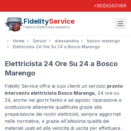
+393202437499
Fidelity
Service
Wishl
Fabbro Elettricista Idraulico
Home
Servizi
alessandria
bosco-marengo
Elettricista 24 Ore Su 24 a Bosco Marengo
Elettricista 24 Ore Su 24 a Bosco
Marengo
Fidelity Service offre ai suoi clienti un servizio
pronto
intervento elettricista Bosco Marengo
, 24 ore su
24, anche nei giorni festivi e ad agosto: riparazione e
sostituzione altamente qualificata grazie alla
preparazione dei nostri elettricisti, sempre aggiornati
nelle normative, e grazie all'altissima qualità dei
materiali usati ed alla velocità di uscita per effettuare