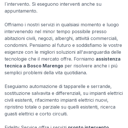
l`intervento. Si eseguono interventi anche su
appuntamento.
Offriamo i nostri servizi in qualsiasi momento e luogo
intervenendo nel minor tempo possibile presso
abitazioni civili, negozi, alberghi, attivitá commerciali,
condomini. Pensiamo al futuro e soddisfiamo le vostre
esigenze con le migliori soluzioni all'avanguardia delle
tecnologie che il mercato offre. Forniamo
assistenza
tecnica a Bosco Marengo
per risolvere anche i piú
semplici problemi della vita quotidiana.
Eseguiamo automazione di tapparelle e serrande,
sostituzione salvavita e differenziali, su impianti elettrici
civili esistenti, rifacimento impianti elettrici nuovi,
ripristino totale o parziale su quelli esistenti, ricerca
guasti elettrici e corto circuiti.
Fidelity Service offre i servizi
pronto intervento