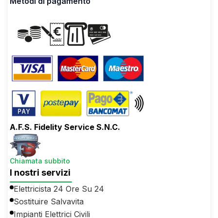
Metodi di pagamento
A.F.S. Fidelity Service S.N.C.
Chiamata subbito
I nostri servizi
Elettricista 24 Ore Su 24
Sostituire Salvavita
Impianti Elettrici Civili