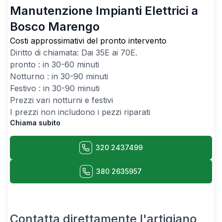
Manutenzione Impianti Elettrici a
Bosco Marengo
Costi approssimativi del pronto intervento
Diritto di chiamata: Dai
35
E ai
70
E.
pronto : in 30-60 minuti
Notturno : in 30-90 minuti
Festivo : in 30-90 minuti
Prezzi vari notturni e festivi
I prezzi non includono i pezzi riparati
Chiama subito
320 2437499
380 2635957
Contatta direttamente l'artigiano