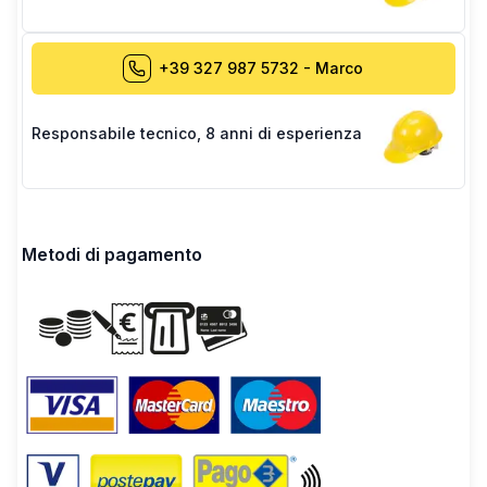
+39 327 987 5732
-
Marco
Responsabile tecnico
,
8 anni di esperienza
Metodi di pagamento