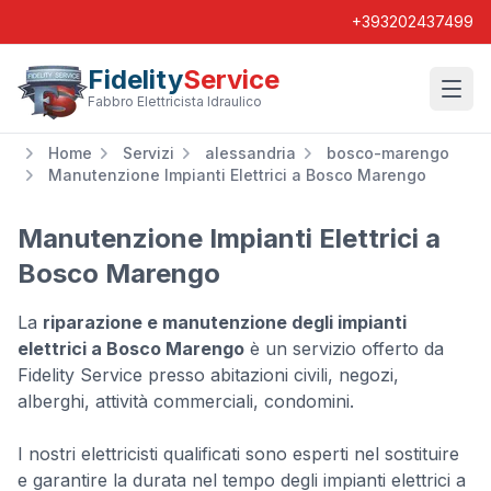
+393202437499
Fidelity
Service
Wishl
Fabbro Elettricista Idraulico
Home
Servizi
alessandria
bosco-marengo
Manutenzione Impianti Elettrici a Bosco Marengo
Manutenzione Impianti Elettrici a
Bosco Marengo
La
riparazione e manutenzione degli impianti
elettrici a Bosco Marengo
è un servizio offerto da
Fidelity Service presso abitazioni civili, negozi,
alberghi, attività commerciali, condomini.
I nostri elettricisti qualificati sono esperti nel sostituire
e garantire la durata nel tempo degli impianti elettrici a