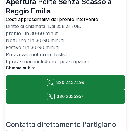
Apertura Porte Senza Scasso a
Reggio Emilia
Costi approssimativi del pronto intervento
Diritto di chiamata: Dai
35
E ai
70
E.
pronto : in 30-60 minuti
Notturno : in 30-90 minuti
Festivo : in 30-90 minuti
Prezzi vari notturni e festivi
I prezzi non includono i pezzi riparati
Chiama subito
320 2437499
380 2635957
Contatta direttamente l'artigiano