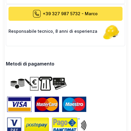
+39 327 987 5732
-
Marco
Responsabile tecnico
,
8 anni di esperienza
Metodi di pagamento