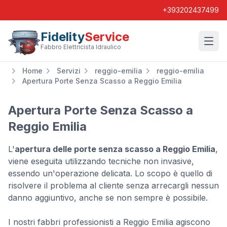
+393202437499
Fidelity
Service
Wishl
Fabbro Elettricista Idraulico
Home
Servizi
reggio-emilia
reggio-emilia
Apertura Porte Senza Scasso a Reggio Emilia
Apertura Porte Senza Scasso a
Reggio Emilia
L'
apertura delle porte senza scasso a Reggio Emilia
,
viene eseguita utilizzando tecniche non invasive,
essendo un'operazione delicata. Lo scopo è quello di
risolvere il problema al cliente senza arrecargli nessun
danno aggiuntivo, anche se non sempre è possibile.
I nostri fabbri professionisti a Reggio Emilia agiscono