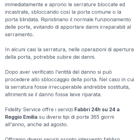
immediatamente e aprono le serrature bloccate ed
incastrate, sbloccando così la porta comune o la
porta blindata. Ripristinano il normale funzionamento
delle porte, evitando di apportare danni irreparabili al
serramento.
In alcuni casi la serratura, nelle operazioni di apertura
della porta, potrebbe subire dei danni.
Dopo aver verificato l'entità del danno si può
procedere allo sbloccaggio della porta. Nel caso in cui
la serratura fosse irrecuperabile andrebbe sostituita,
altrimenti se il danno fosse lieve riparata.
Fidelity Service offre i servizi
Fabbri 24h su 24 a
Reggio Emilia
su diversi tipi di porte 365 giorni
all'anno, anche ad agosto.
Offriamo diversi servizi pronto intervento fabbro,