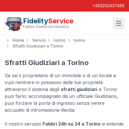
+393202437499
Fidelity
Service
Wishl
Fabbro Elettricista Idraulico
Home
Servizi
torino
torino
Sfratti Giudiziari a Torino
Sfratti Giudiziari a Torino
Se sei il proprietario di un immobile o di un locale e
vuoi rientrare in possesso delle tue proprietà
attraverso il sistema degli
sfratti giudiziari
a Torino
puoi farlo: accompagnato da un ufficiale Giudiziario,
puoi forzare la porta di ingresso senza venire
accusato di intromissione illecita.
Il nostro servizio
Fabbri 24h su 24 a Torino
si estende