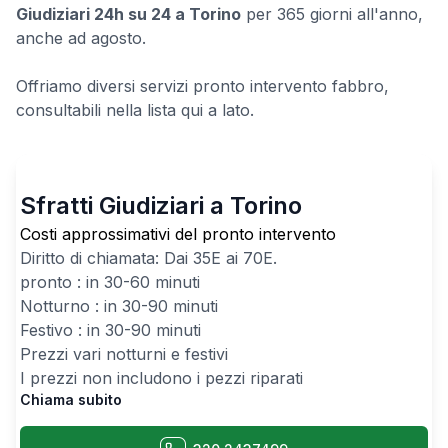
Giudiziari 24h su 24 a Torino
per 365 giorni all'anno,
anche ad agosto.
Offriamo diversi servizi pronto intervento fabbro,
consultabili nella lista qui a lato.
Sfratti Giudiziari a Torino
Costi approssimativi del pronto intervento
Diritto di chiamata: Dai
35
E ai
70
E.
pronto : in 30-60 minuti
Notturno : in 30-90 minuti
Festivo : in 30-90 minuti
Prezzi vari notturni e festivi
I prezzi non includono i pezzi riparati
Chiama subito