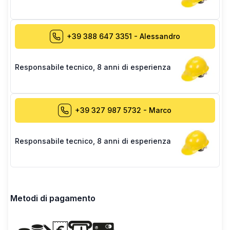
+39 388 647 3351
-
Alessandro
Responsabile tecnico
,
8 anni di esperienza
+39 327 987 5732
-
Marco
Responsabile tecnico
,
8 anni di esperienza
Metodi di pagamento