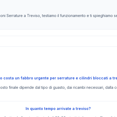
oni Serrature a Treviso, testiamo il funzionamento e ti spieghiamo s
 costa un fabbro urgente per serrature e cilindri bloccati a tr
 costo finale dipende dal tipo di guasto, dai ricambi necessari, dalla c
In quanto tempo arrivate a treviso?