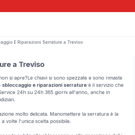
aggio E Riparazioni Serrature a Treviso
ure a Treviso
non si apre?Le chiavi si sono spezzate e sono rimaste
o
sbloccaggio e riparazioni serrature
è il servizio che
 Service 24h su 24h 365 giorni all'anno, anche in
iziari.
azione molto delicata. Manomettere la serratura è la
 a volte l'unica scelta possibile.