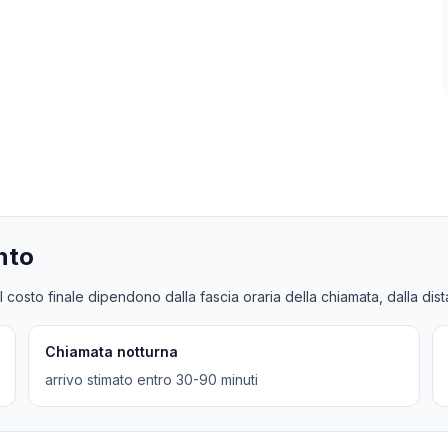
nto
l costo finale dipendono dalla fascia oraria della chiamata, dalla dis
Chiamata notturna
arrivo stimato entro 30-90 minuti