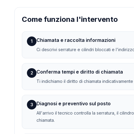
Come funziona l'intervento
Chiamata e raccolta informazioni
1
Ci descrivi serrature e cilindri bloccati e l'indiriz
Conferma tempi e diritto di chiamata
2
Ti indichiamo il diritto di chiamata indicativament
Diagnosi e preventivo sul posto
3
All'arrivo il tecnico controlla la serratura, il cil
chiamata.