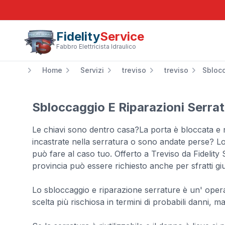
Fidelity
Service
Fabbro Elettricista Idraulico
Home
Servizi
treviso
treviso
Sblocc
Sbloccaggio E Riparazioni Serrat
Le chiavi sono dentro casa?La porta è bloccata e 
incastrate nella serratura o sono andate perse? L
può fare al caso tuo. Offerto a Treviso da Fidelity
provincia può essere richiesto anche per sfratti giud
Lo sbloccaggio e riparazione serrature è un' oper
scelta più rischiosa in termini di probabili danni, ma