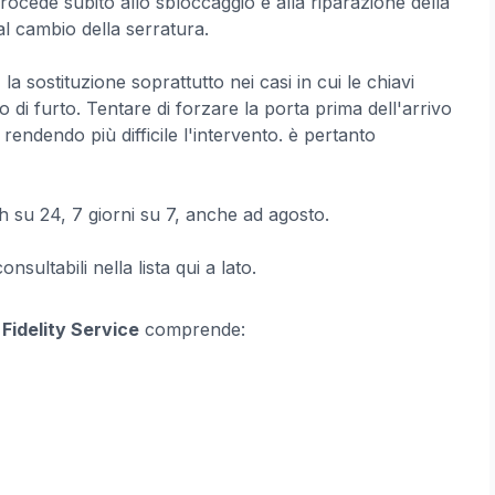
i procede subito allo sbloccaggio e alla riparazione della
al cambio della serratura.
la sostituzione soprattutto nei casi in cui le chiavi
o di furto. Tentare di forzare la porta prima dell'arrivo
rendendo più difficile l'intervento. è pertanto
 su 24, 7 giorni su 7, anche ad agosto.
sultabili nella lista qui a lato.
i
Fidelity Service
comprende: