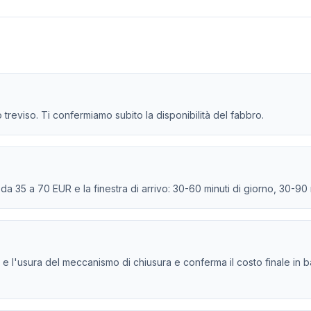
zo treviso. Ti confermiamo subito la disponibilità del fabbro.
e da 35 a 70 EUR e la finestra di arrivo: 30-60 minuti di giorno, 30-90
indro e l'usura del meccanismo di chiusura e conferma il costo finale in