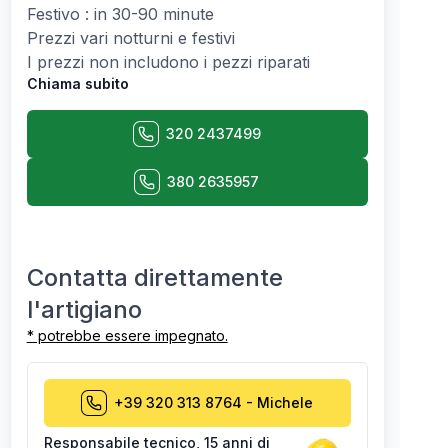
Festivo : in 30-90 minute
Prezzi vari notturni e festivi
I prezzi non includono i pezzi riparati
Chiama subito
320 2437499
380 2635957
Contatta direttamente
l'artigiano
* potrebbe essere impegnato.
+39 320 313 8764
-
Michele
Responsabile tecnico
,
15 anni di